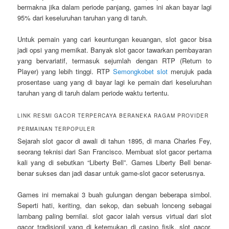
bermakna jika dalam periode panjang, games ini akan bayar lagi
95% dari keseluruhan taruhan yang di taruh.
Untuk pemain yang cari keuntungan keuangan, slot gacor bisa
jadi opsi yang memikat. Banyak slot gacor tawarkan pembayaran
yang bervariatif, termasuk sejumlah dengan RTP (Return to
Player) yang lebih tinggi. RTP
Semongkobet slot
merujuk pada
prosentase uang yang di bayar lagi ke pemain dari keseluruhan
taruhan yang di taruh dalam periode waktu tertentu.
LINK RESMI GACOR TERPERCAYA BERANEKA RAGAM PROVIDER
PERMAINAN TERPOPULER
Sejarah slot gacor di awali di tahun 1895, di mana Charles Fey,
seorang teknisi dari San Francisco. Membuat slot gacor pertama
kali yang di sebutkan “Liberty Bell”. Games Liberty Bell benar-
benar sukses dan jadi dasar untuk game-slot gacor seterusnya.
Games ini memakai 3 buah gulungan dengan beberapa simbol.
Seperti hati, keriting, dan sekop, dan sebuah lonceng sebagai
lambang paling bernilai. slot gacor ialah versus virtual dari slot
gacor tradisionil yang di ketemukan di casino fisik. slot gacor.