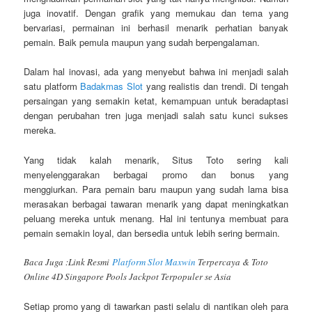
juga inovatif. Dengan grafik yang memukau dan tema yang
bervariasi, permainan ini berhasil menarik perhatian banyak
pemain. Baik pemula maupun yang sudah berpengalaman.
Dalam hal inovasi, ada yang menyebut bahwa ini menjadi salah
satu platform
Badakmas Slot
yang realistis dan trendi. Di tengah
persaingan yang semakin ketat, kemampuan untuk beradaptasi
dengan perubahan tren juga menjadi salah satu kunci sukses
mereka.
Yang tidak kalah menarik, Situs Toto sering kali
menyelenggarakan berbagai promo dan bonus yang
menggiurkan. Para pemain baru maupun yang sudah lama bisa
merasakan berbagai tawaran menarik yang dapat meningkatkan
peluang mereka untuk menang. Hal ini tentunya membuat para
pemain semakin loyal, dan bersedia untuk lebih sering bermain.
Baca Juga :Link Resmi
Platform Slot Maxwin
Terpercaya & Toto
Online 4D Singapore Pools Jackpot Terpopuler se Asia
Setiap promo yang di tawarkan pasti selalu di nantikan oleh para