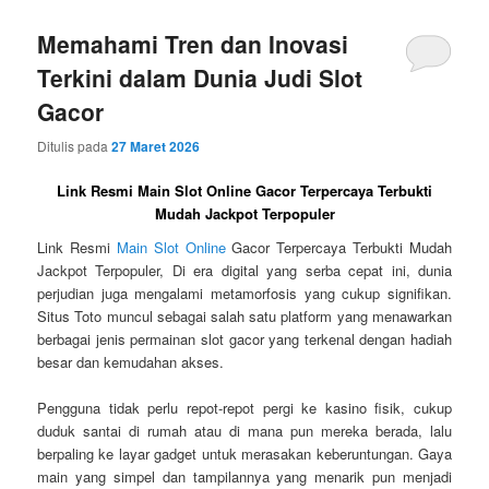
Memahami Tren dan Inovasi
Terkini dalam Dunia Judi Slot
Gacor
Ditulis pada
27 Maret 2026
Link Resmi Main Slot Online Gacor Terpercaya Terbukti
Mudah Jackpot Terpopuler
Link Resmi
Main Slot Online
Gacor Terpercaya Terbukti Mudah
Jackpot Terpopuler, Di era digital yang serba cepat ini, dunia
perjudian juga mengalami metamorfosis yang cukup signifikan.
Situs Toto muncul sebagai salah satu platform yang menawarkan
berbagai jenis permainan slot gacor yang terkenal dengan hadiah
besar dan kemudahan akses.
Pengguna tidak perlu repot-repot pergi ke kasino fisik, cukup
duduk santai di rumah atau di mana pun mereka berada, lalu
berpaling ke layar gadget untuk merasakan keberuntungan. Gaya
main yang simpel dan tampilannya yang menarik pun menjadi