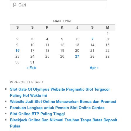
C
a
r
i
MARET 2026
S
S
R
K
J
S
M
1
2
3
4
5
6
7
8
9
10
11
12
13
14
15
16
17
18
19
20
21
22
23
24
25
26
27
28
29
30
31
« Feb
Apr »
POS-POS TERBARU
Slot Gate Of Olympus Website Pragmatic Slot Tergacor
Paling Hot Waktu Ini
Website Judi Slot Online Menawarkan Bonus dan Promosi
Panduan Lengkap untuk Pemain Slot Online Cerdas
Slot Online RTP Paling Tinggi
Blackjack Online Dan Nikmati Taruhan Tanpa Batas Deposit
Pulsa