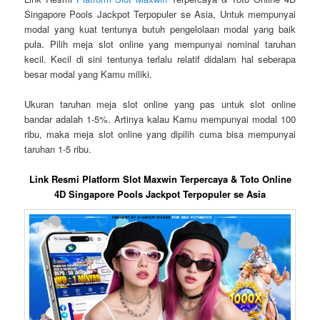
Singapore Pools Jackpot Terpopuler se Asia, Untuk mempunyai
modal yang kuat tentunya butuh pengelolaan modal yang baik
pula. Pilih meja slot online yang mempunyai nominal taruhan
kecil. Kecil di sini tentunya terlalu relatif didalam hal seberapa
besar modal yang Kamu miliki.
Ukuran taruhan meja slot online yang pas untuk slot online
bandar adalah 1-5%. Artinya kalau Kamu mempunyai modal 100
ribu, maka meja slot online yang dipilih cuma bisa mempunyai
taruhan 1-5 ribu.
Link Resmi Platform Slot Maxwin Terpercaya & Toto Online
4D Singapore Pools Jackpot Terpopuler se Asia