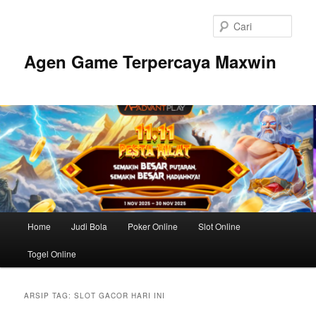
Langsung
Langsung
ke
ke
Cari
konten
konten
utama
sekunder
Agen Game Terpercaya Maxwin
Menu
Home
Judi Bola
Poker Online
Slot Online
utama
Togel Online
ARSIP TAG:
SLOT GACOR HARI INI