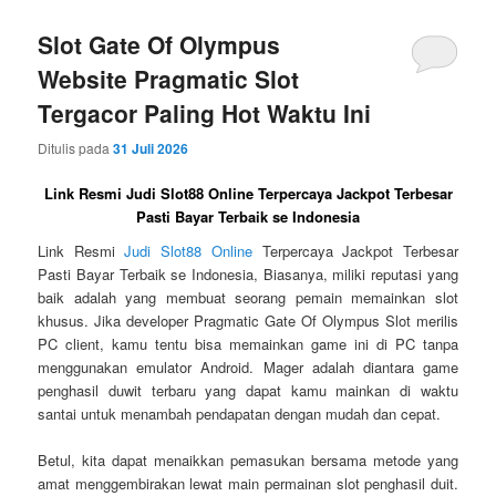
Slot Gate Of Olympus
Website Pragmatic Slot
Tergacor Paling Hot Waktu Ini
Ditulis pada
31 Juli 2026
Link Resmi Judi Slot88 Online Terpercaya Jackpot Terbesar
Pasti Bayar Terbaik se Indonesia
Link Resmi
Judi Slot88 Online
Terpercaya Jackpot Terbesar
Pasti Bayar Terbaik se Indonesia, Biasanya, miliki reputasi yang
baik adalah yang membuat seorang pemain memainkan slot
khusus. Jika developer Pragmatic Gate Of Olympus Slot merilis
PC client, kamu tentu bisa memainkan game ini di PC tanpa
menggunakan emulator Android. Mager adalah diantara game
penghasil duwit terbaru yang dapat kamu mainkan di waktu
santai untuk menambah pendapatan dengan mudah dan cepat.
Betul, kita dapat menaikkan pemasukan bersama metode yang
amat menggembirakan lewat main permainan slot penghasil duit.