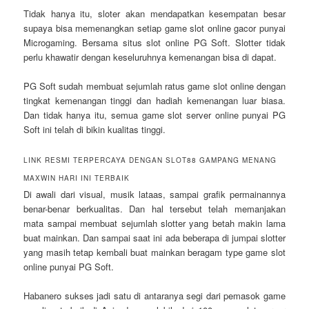
Tidak hanya itu, sloter akan mendapatkan kesempatan besar
supaya bisa memenangkan setiap game slot online gacor punyai
Microgaming. Bersama situs slot online PG Soft. Slotter tidak
perlu khawatir dengan keseluruhnya kemenangan bisa di dapat.
PG Soft sudah membuat sejumlah ratus game slot online dengan
tingkat kemenangan tinggi dan hadiah kemenangan luar biasa.
Dan tidak hanya itu, semua game slot server online punyai PG
Soft ini telah di bikin kualitas tinggi.
LINK RESMI TERPERCAYA DENGAN SLOT88 GAMPANG MENANG
MAXWIN HARI INI TERBAIK
Di awali dari visual, musik lataas, sampai grafik permainannya
benar-benar berkualitas. Dan hal tersebut telah memanjakan
mata sampai membuat sejumlah slotter yang betah makin lama
buat mainkan. Dan sampai saat ini ada beberapa di jumpai slotter
yang masih tetap kembali buat mainkan beragam type game slot
online punyai PG Soft.
Habanero sukses jadi satu di antaranya segi dari pemasok game