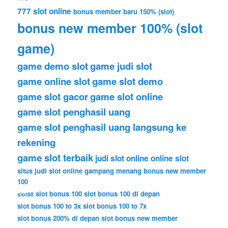
777 slot online
bonus member baru 150% (slot)
bonus new member 100% (slot
game)
game demo slot
game judi slot
game online slot
game slot demo
game slot gacor
game slot online
game slot penghasil uang
game slot penghasil uang langsung ke
rekening
game slot terbaik
judi slot online
online slot
situs judi slot online gampang menang bonus new member
100
slot bonus 100
slot bonus 100 di depan
slot88
slot bonus 100 to 3x
slot bonus 100 to 7x
slot bonus 200% di depan
slot bonus new member