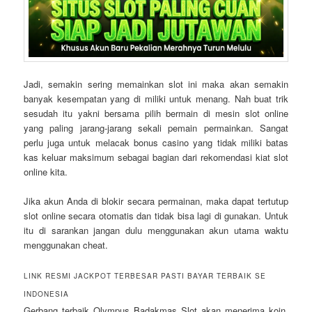
Jadi, semakin sering memainkan slot ini maka akan semakin
banyak kesempatan yang di miliki untuk menang. Nah buat trik
sesudah itu yakni bersama pilih bermain di mesin slot online
yang paling jarang-jarang sekali pemain permainkan. Sangat
perlu juga untuk melacak bonus casino yang tidak miliki batas
kas keluar maksimum sebagai bagian dari rekomendasi kiat slot
online kita.
Jika akun Anda di blokir secara permainan, maka dapat tertutup
slot online secara otomatis dan tidak bisa lagi di gunakan. Untuk
itu di sarankan jangan dulu menggunakan akun utama waktu
menggunakan cheat.
LINK RESMI JACKPOT TERBESAR PASTI BAYAR TERBAIK SE
INDONESIA
Gerbang terbaik Olympus Badakmas Slot akan menerima koin,