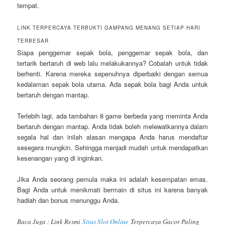
tempat.
LINK TERPERCAYA TERBUKTI GAMPANG MENANG SETIAP HARI
TERBESAR
Siapa penggemar sepak bola, penggemar sepak bola, dan
tertarik bertaruh di web lalu melakukannya? Cobalah untuk tidak
berhenti. Karena mereka sepenuhnya diperbaiki dengan semua
kedalaman sepak bola utama. Ada sepak bola bagi Anda untuk
bertaruh dengan mantap.
Terlebih lagi, ada tambahan 8 game berbeda yang meminta Anda
bertaruh dengan mantap. Anda tidak boleh melewatkannya dalam
segala hal dan inilah alasan mengapa Anda harus mendaftar
sesegera mungkin. Sehingga menjadi mudah untuk mendapatkan
kesenangan yang di inginkan.
Jika Anda seorang pemula maka ini adalah kesempatan emas.
Bagi Anda untuk menikmati bermain di situs ini karena banyak
hadiah dan bonus menunggu Anda.
Baca Juga : Link Resmi
Situs Slot Online
Terpercaya Gacor Paling