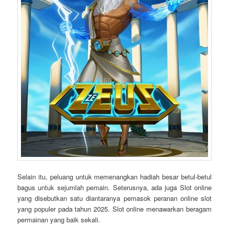
Selain itu, peluang untuk memenangkan hadiah besar betul-betul
bagus untuk sejumlah pemain. Seterusnya, ada juga Slot online
yang disebutkan satu diantaranya pemasok peranan online slot
yang populer pada tahun 2025. Slot online menawarkan beragam
permainan yang baik sekali.