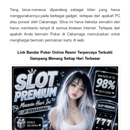
Yang terus-menerus dipandang sebagai klien yang harus
menggunakannya pada berbagai gadget, terlepas dari apakah PC
atau ponsel oleh Cakarnaga. Situs ini harus bekerja semakin dan
harus membantu tampil di semua browser internet. Terlepas dari
apakah Anda bermain Poker di Cakarnaga memutuskan untuk
menghargai bermain permainan kartu di web.
Link Bandar Poker Online Resmi Terpercaya Terbukti
Gampang Menang Setiap Hari Terbesar