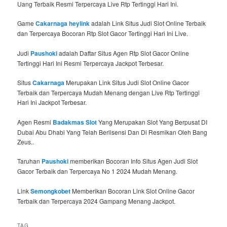
Uang Terbaik Resmi Terpercaya Live Rtp Tertinggi Hari Ini.
Game
Cakarnaga heylink
adalah Link Situs Judi Slot Online Terbaik
dan Terpercaya Bocoran Rtp Slot Gacor Tertinggi Hari Ini Live.
Judi
Paushoki
adalah Daftar Situs Agen Rtp Slot Gacor Online
Tertinggi Hari Ini Resmi Terpercaya Jackpot Terbesar.
Situs
Cakarnaga
Merupakan Link Situs Judi Slot Online Gacor
Terbaik dan Terpercaya Mudah Menang dengan Live Rtp Tertinggi
Hari Ini Jackpot Terbesar.
Agen Resmi
Badakmas Slot
Yang Merupakan Slot Yang Berpusat DI
Dubai Abu Dhabi Yang Telah Berlisensi Dan Di Resmikan Oleh Bang
Zeus..
Taruhan
Paushoki
memberikan Bocoran Info Situs Agen Judi Slot
Gacor Terbaik dan Terpercaya No 1 2024 Mudah Menang.
Link
Semongkobet
Memberikan Bocoran Link Slot Online Gacor
Terbaik dan Terpercaya 2024 Gampang Menang Jackpot.
TAG