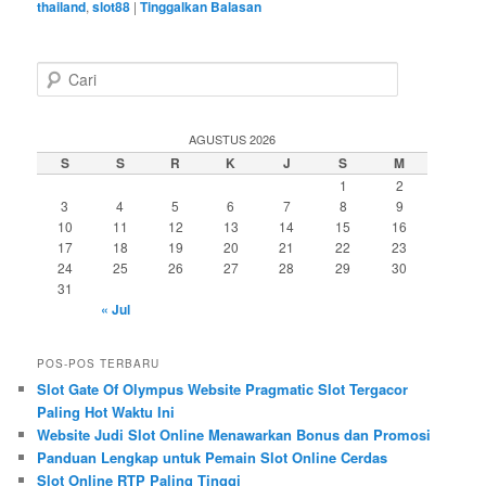
thailand
,
slot88
|
Tinggalkan Balasan
C
a
r
i
AGUSTUS 2026
S
S
R
K
J
S
M
1
2
3
4
5
6
7
8
9
10
11
12
13
14
15
16
17
18
19
20
21
22
23
24
25
26
27
28
29
30
31
« Jul
POS-POS TERBARU
Slot Gate Of Olympus Website Pragmatic Slot Tergacor
Paling Hot Waktu Ini
Website Judi Slot Online Menawarkan Bonus dan Promosi
Panduan Lengkap untuk Pemain Slot Online Cerdas
Slot Online RTP Paling Tinggi