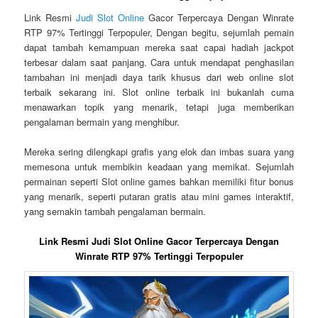
Link Resmi
Judi Slot Online
Gacor Terpercaya Dengan Winrate
RTP 97% Tertinggi Terpopuler, Dengan begitu, sejumlah pemain
dapat tambah kemampuan mereka saat capai hadiah jackpot
terbesar dalam saat panjang. Cara untuk mendapat penghasilan
tambahan ini menjadi daya tarik khusus dari web online slot
terbaik sekarang ini. Slot online terbaik ini bukanlah cuma
menawarkan topik yang menarik, tetapi juga memberikan
pengalaman bermain yang menghibur.
Mereka sering dilengkapi grafis yang elok dan imbas suara yang
memesona untuk membikin keadaan yang memikat. Sejumlah
permainan seperti Slot online games bahkan memiliki fitur bonus
yang menarik, seperti putaran gratis atau mini games interaktif,
yang semakin tambah pengalaman bermain.
Link Resmi Judi Slot Online Gacor Terpercaya Dengan
Winrate RTP 97% Tertinggi Terpopuler