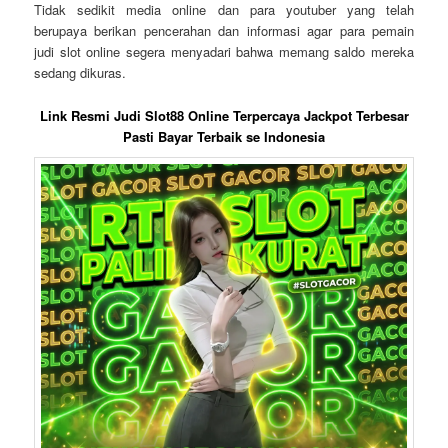
Tidak sedikit media online dan para youtuber yang telah
berupaya berikan pencerahan dan informasi agar para pemain
judi slot online segera menyadari bahwa memang saldo mereka
sedang dikuras.
Link Resmi Judi Slot88 Online Terpercaya Jackpot Terbesar
Pasti Bayar Terbaik se Indonesia