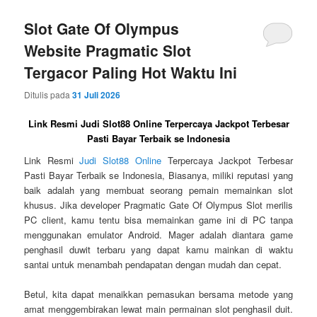
Slot Gate Of Olympus
Website Pragmatic Slot
Tergacor Paling Hot Waktu Ini
Ditulis pada
31 Juli 2026
Link Resmi Judi Slot88 Online Terpercaya Jackpot Terbesar
Pasti Bayar Terbaik se Indonesia
Link Resmi
Judi Slot88 Online
Terpercaya Jackpot Terbesar
Pasti Bayar Terbaik se Indonesia, Biasanya, miliki reputasi yang
baik adalah yang membuat seorang pemain memainkan slot
khusus. Jika developer Pragmatic Gate Of Olympus Slot merilis
PC client, kamu tentu bisa memainkan game ini di PC tanpa
menggunakan emulator Android. Mager adalah diantara game
penghasil duwit terbaru yang dapat kamu mainkan di waktu
santai untuk menambah pendapatan dengan mudah dan cepat.
Betul, kita dapat menaikkan pemasukan bersama metode yang
amat menggembirakan lewat main permainan slot penghasil duit.