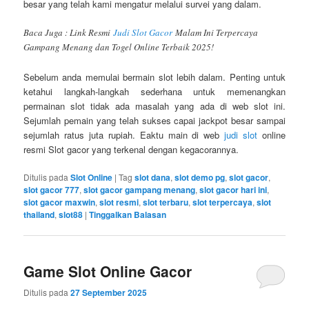
besar yang telah kami mengatur melalui survei yang dalam.
Baca Juga : Link Resmi
Judi Slot Gacor
Malam Ini Terpercaya
Gampang Menang dan Togel Online Terbaik 2025!
Sebelum anda memulai bermain slot lebih dalam. Penting untuk
ketahui langkah-langkah sederhana untuk memenangkan
permainan slot tidak ada masalah yang ada di web slot ini.
Sejumlah pemain yang telah sukses capai jackpot besar sampai
sejumlah ratus juta rupiah. Eaktu main di web
judi slot
online
resmi Slot gacor yang terkenal dengan kegacorannya.
Ditulis pada
Slot Online
|
Tag
slot dana
,
slot demo pg
,
slot gacor
,
slot gacor 777
,
slot gacor gampang menang
,
slot gacor hari ini
,
slot gacor maxwin
,
slot resmi
,
slot terbaru
,
slot terpercaya
,
slot
thailand
,
slot88
|
Tinggalkan Balasan
Game Slot Online Gacor
Ditulis pada
27 September 2025