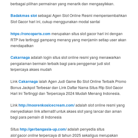
berbagai pilihan permainan yang menarik dan mengasyikkan.
Badakmas slot
sebagai Agen Slot Online Resmi mempersembahkan
Slot Gacor hari ini, cukup menggunakan modal santai
https://roncoparts.com
merupakan situs slot gacor hari ini dengan
RTP live tertinggi gampang menang yang menjamin setiap user akan
mendapatkan
Cakarnaga
adalah login situs slot online resmi yang menawarkan
pengalaman bermain terbaik bagi para penggemar judi slot
terpercaya akses mudah
Link
Cakarnaga
ialah Agen Judi Game Bo Slot Online Terbaik Promo
Bonus Jackpot Terbesar dan Link Daftar Nama Situs Rtp Slot Gacor
Hari Ini Tertinggi dan Terpercaya 2024 Mudah Menang Indonesia.
Link
http://moorenkosicecream.com/
adalah slot online resmi yang
menyediakan link alternatif untuk akses slot yang lancar dan aman
bagi para pemain di Indonesia
Situs
http://gerbangasia-up.com/
adalah penyedia situs
slot
gacor
online
terpercaya di tahun 2025 sekaligus merupakan