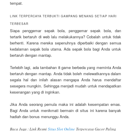
tempat.
LINK TERPERCAYA TERBUKTI GAMPANG MENANG SETIAP HARI
TERBESAR
Siapa penggemar sepak bola, penggemar sepak bola, dan
tertarik bertaruh di web lalu melakukannya? Cobalah untuk tidak
berhenti. Karena mereka sepenuhnya diperbaiki dengan semua
kedalaman sepak bola utama. Ada sepak bola bagi Anda untuk
bertaruh dengan mantap.
Terlebih lagi, ada tambahan 8 game berbeda yang meminta Anda
bertaruh dengan mantap. Anda tidak boleh melewatkannya dalam
segala hal dan inilah alasan mengapa Anda harus mendaftar
sesegera mungkin. Sehingga menjadi mudah untuk mendapatkan
kesenangan yang di inginkan.
Jika Anda seorang pemula maka ini adalah kesempatan emas.
Bagi Anda untuk menikmati bermain di situs ini karena banyak
hadiah dan bonus menunggu Anda.
Baca Juga : Link Resmi
Situs Slot Online
Terpercaya Gacor Paling