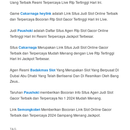
Uang Terbaik Resmi Terpercaya Live Rtp Tertinggi Hari Ini.
Game
Cakarnaga heylink
adalah Link Situs Judi Slot Online Terbaik
dan Terpercaya Bocoran Rtp Slot Gacor Tertinggi Hari Ini Live.
Judi
Paushoki
adalah Daftar Situs Agen Rtp Slot Gacor Online
Tertinggi Hari Ini Resmi Terpercaya Jackpot Terbesar.
Situs
Cakarnaga
Merupakan Link Situs Judi Slot Online Gacor
Terbaik dan Terpercaya Mudah Menang dengan Live Rtp Tertinggi
Hari Ini Jackpot Terbesar.
Agen Resmi
Badakmas Slot
Yang Merupakan Slot Yang Berpusat DI
Dubai Abu Dhabi Yang Telah Berlisensi Dan Di Resmikan Oleh Bang
Zeus..
Taruhan
Paushoki
memberikan Bocoran Info Situs Agen Judi Slot
Gacor Terbaik dan Terpercaya No 1 2024 Mudah Menang.
Link
Semongkobet
Memberikan Bocoran Link Slot Online Gacor
Terbaik dan Terpercaya 2024 Gampang Menang Jackpot.
TAG