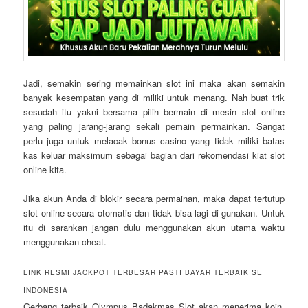
Jadi, semakin sering memainkan slot ini maka akan semakin
banyak kesempatan yang di miliki untuk menang. Nah buat trik
sesudah itu yakni bersama pilih bermain di mesin slot online
yang paling jarang-jarang sekali pemain permainkan. Sangat
perlu juga untuk melacak bonus casino yang tidak miliki batas
kas keluar maksimum sebagai bagian dari rekomendasi kiat slot
online kita.
Jika akun Anda di blokir secara permainan, maka dapat tertutup
slot online secara otomatis dan tidak bisa lagi di gunakan. Untuk
itu di sarankan jangan dulu menggunakan akun utama waktu
menggunakan cheat.
LINK RESMI JACKPOT TERBESAR PASTI BAYAR TERBAIK SE
INDONESIA
Gerbang terbaik Olympus Badakmas Slot akan menerima koin,