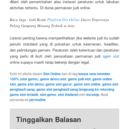
diberi oleh pemerintahan atau instansi peraturan untuk lakukan
aktivitas tertentu. Di dunia permainan judi online.
Baca Juga : Link Resmi
Platform Slot Online
Gacor Terpercaya
Paling Gampang Menang Terbaik se Asia
Lisensi penting karena memperlihatkan jika website judi itu sudah
penuhi standard yang di putuskan untuk keamanan, keadilan,
dan pelindungan pemain. Peraturan ialah ketentuan dan peraturan
yang perlu di ikuti oleh perusahaan permainan judi
agen slot
online supaya masih tetap bekerja dengan legal.
Entri ini ditulis dalam
Slot Online
dan di-tag
bonus new member
100% (slot game)
,
game demo slot
,
game judi slot
,
game online
slot
,
game slot demo
,
game slot gacor
,
game slot online
,
game slot
penghasil uang
,
game slot penghasil uang langsung ke rekening
,
game slot terbaik
,
slot game
,
slot thailand
oleh
keratop
. Buat
penanda ke
permalink
.
Tinggalkan Balasan