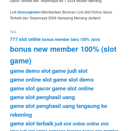
Gacor Terbaik dan Terpercaya No 1 2024 Mudah Menang.
Link
Semongkobet
Memberikan Bocoran Link Slot Online Gacor
Terbaik dan Terpercaya 2024 Gampang Menang Jackpot.
TAG
777 slot online
bonus member baru 150% (slot)
bonus new member 100% (slot
game)
game demo slot
game judi slot
game online slot
game slot demo
game slot gacor
game slot online
game slot penghasil uang
game slot penghasil uang langsung ke
rekening
game slot terbaik
judi slot online
online slot
situs judi slot online gampang menang bonus new member