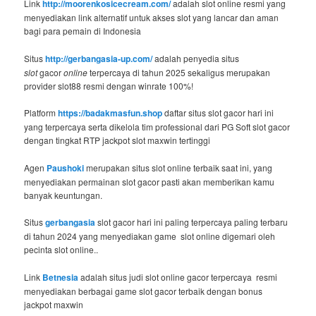
Link
http://moorenkosicecream.com/
adalah slot online resmi yang
menyediakan link alternatif untuk akses slot yang lancar dan aman
bagi para pemain di Indonesia
Situs
http://gerbangasia-up.com/
adalah penyedia situs
slot
gacor
online
terpercaya di tahun 2025 sekaligus merupakan
provider slot88 resmi dengan winrate 100%!
Platform
https://badakmasfun.shop
daftar situs slot gacor hari ini
yang terpercaya serta dikelola tim professional dari PG Soft slot gacor
dengan tingkat RTP jackpot slot maxwin tertinggi
Agen
Paushoki
merupakan situs slot online terbaik saat ini, yang
menyediakan permainan slot gacor pasti akan memberikan kamu
banyak keuntungan.
Situs
gerbangasia
slot gacor hari ini paling terpercaya paling terbaru
di tahun 2024 yang menyediakan game slot online digemari oleh
pecinta slot online..
Link
Betnesia
adalah situs judi slot online gacor terpercaya resmi
menyediakan berbagai game slot gacor terbaik dengan bonus
jackpot maxwin