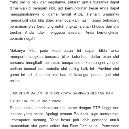
Yang paling baik dari segalanya, putaran gratis biasanya dapat
dimainkan di beragam slot, jadi kemungkinan besar Anda dapat
menggunakannya di game favorit Anda. Pemain umumnya
memanggil slot bila tidak membuahkan hasil, tetapi terkadang
permainan bisa beruntung untuk tingkat taruhan khusus dan bila
taruhan Anda tidak menggapai sasaran, Anda kemungkinan
bermain negatif.
Makanya kita pada kesempatan ini dapat bikin anda
mempertimbangkan bersama bijak ketentuan daftar akun slot
bersama mengikuti lebih dulu berapa besar keuntungan yang di
berikan berasal dari website slot paling baik ini. Provider slot
game ini jadi di antara slot baru di kalangan pemain judi slot
online.
LINK RESMI MALAM INI TERPERCAYA GAMPANG MENANG DAN
TOGEL ONLINE TERBAIK 2025!
Pemain bakal mendapatkan slot game dengan RTP tinggi dan
jackpot yang besar. Apalagi pemain Paushoki juga mempunyai
kesempatan menang. Yang besar jadi lebih gamoang untuk
memainkan slot game online dari Flow Gaming ini. Permainan