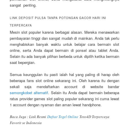
sangat penting.
LINK DEPOSIT PULSA TANPA POTONGAN GACOR HARI INI
TERPERCAYA
Mesin slot populer karena berbagai alasan. Mereka menawarkan
pembayaran tinggi dan sangat mudah di mainkan. Anda tak perlu
menghabiskan banyak waktu untuk belajar cara bermain slot
online, serta Anda dapat bermain di ponsel atau tablet Anda.
Selain itu ada banyak pilihan berbeda untuk dipilih ketika bermain
saat bepergian.
Semua keunggulan itu pasti ialah hal yang paling di harap oleh
beberapa fans slot online sekarang ini. Oleh karena itu dengan
sekali saja mendaftarkan account di website bandar
semongkobet alternatif
. Selain itu Anda dapat bermain beberapa
ratus provider games slot paling populer sekarang ini cuma lewat
1 account dengan nyaman dan aman lewat handphone.
Baca Juga : Link Resmi
Daftar Togel Online
Toto4D Terpercaya
Favorit se Indonesia