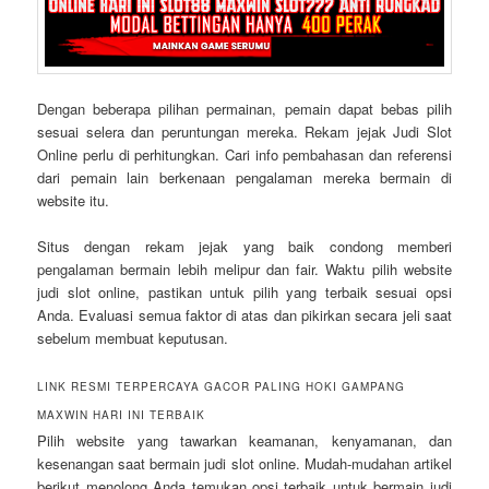
Dengan beberapa pilihan permainan, pemain dapat bebas pilih
sesuai selera dan peruntungan mereka. Rekam jejak Judi Slot
Online perlu di perhitungkan. Cari info pembahasan dan referensi
dari pemain lain berkenaan pengalaman mereka bermain di
website itu.
Situs dengan rekam jejak yang baik condong memberi
pengalaman bermain lebih melipur dan fair. Waktu pilih website
judi slot online, pastikan untuk pilih yang terbaik sesuai opsi
Anda. Evaluasi semua faktor di atas dan pikirkan secara jeli saat
sebelum membuat keputusan.
LINK RESMI TERPERCAYA GACOR PALING HOKI GAMPANG
MAXWIN HARI INI TERBAIK
Pilih website yang tawarkan keamanan, kenyamanan, dan
kesenangan saat bermain judi slot online. Mudah-mudahan artikel
berikut menolong Anda temukan opsi terbaik untuk bermain judi