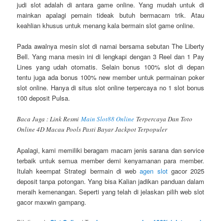
judi slot adalah di antara game online. Yang mudah untuk di
mainkan apalagi pemain tideak butuh bermacam trik. Atau
keahlian khusus untuk menang kala bermain slot game online.
Pada awalnya mesin slot di namai bersama sebutan The Liberty
Bell. Yang mana mesin ini di lengkapi dengan 3 Reel dan 1 Pay
Lines yang udah otomatis. Selain bonus 100% slot di depan
tentu juga ada bonus 100% new member untuk permainan poker
slot online. Hanya di situs slot online terpercaya no 1 slot bonus
100 deposit Pulsa.
Baca Juga : Link Resmi
Main Slot88 Online
Terpercaya Dan Toto
Online 4D Macau Pools Pasti Bayar Jackpot Terpopuler
Apalagi, kami memiliki beragam macam jenis sarana dan service
terbaik untuk semua member demi kenyamanan para member.
Itulah keempat Strategi bermain di web
agen slot
gacor 2025
deposit tanpa potongan. Yang bisa Kalian jadikan panduan dalam
meraih kemenangan. Seperti yang telah di jelaskan pilih web slot
gacor maxwin gampang.