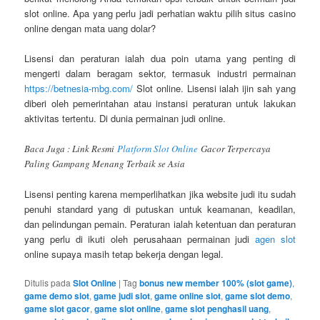
slot online. Apa yang perlu jadi perhatian waktu pilih situs casino
online dengan mata uang dolar?
Lisensi dan peraturan ialah dua poin utama yang penting di
mengerti dalam beragam sektor, termasuk industri permainan
https://betnesia-mbg.com/
Slot online. Lisensi ialah ijin sah yang
diberi oleh pemerintahan atau instansi peraturan untuk lakukan
aktivitas tertentu. Di dunia permainan judi online.
Baca Juga : Link Resmi
Platform Slot Online
Gacor Terpercaya
Paling Gampang Menang Terbaik se Asia
Lisensi penting karena memperlihatkan jika website judi itu sudah
penuhi standard yang di putuskan untuk keamanan, keadilan,
dan pelindungan pemain. Peraturan ialah ketentuan dan peraturan
yang perlu di ikuti oleh perusahaan permainan judi
agen slot
online supaya masih tetap bekerja dengan legal.
Ditulis pada
Slot Online
|
Tag
bonus new member 100% (slot game)
,
game demo slot
,
game judi slot
,
game online slot
,
game slot demo
,
game slot gacor
,
game slot online
,
game slot penghasil uang
,