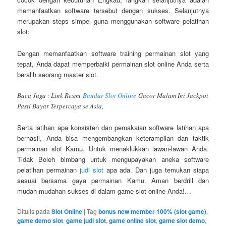
memanfaatkan software tersebut dengan sukses. Selanjutnya
merupakan steps simpel guna menggunakan software pelatihan
slot:
Dengan memanfaatkan software training permainan slot yang
tepat, Anda dapat memperbaiki permainan slot online Anda serta
beralih seorang master slot.
Baca Juga : Link Resmi
Bandar Slot Online
Gacor Malam Ini Jackpot
Pasti Bayar Terpercaya se Asia,
Serta latihan apa konsisten dan pemakaian software latihan apa
berhasil, Anda bisa mengembangkan keterampilan dan taktik
permainan slot Kamu. Untuk menaklukkan lawan-lawan Anda.
Tidak Boleh bimbang untuk mengupayakan aneka software
pelatihan permainan
judi slot
apa ada. Dan juga temukan siapa
sesuai bersama gaya permainan Kamu. Aman berdrill dan
mudah-mudahan sukses di dalam game slot online Anda!…
Ditulis pada
Slot Online
|
Tag
bonus new member 100% (slot game)
,
game demo slot
,
game judi slot
,
game online slot
,
game slot demo
,