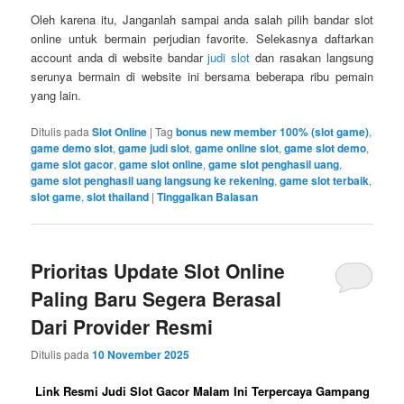
Oleh karena itu, Janganlah sampai anda salah pilih bandar slot
online untuk bermain perjudian favorite. Selekasnya daftarkan
account anda di website bandar
judi slot
dan rasakan langsung
serunya bermain di website ini bersama beberapa ribu pemain
yang lain.
Ditulis pada
Slot Online
|
Tag
bonus new member 100% (slot game)
,
game demo slot
,
game judi slot
,
game online slot
,
game slot demo
,
game slot gacor
,
game slot online
,
game slot penghasil uang
,
game slot penghasil uang langsung ke rekening
,
game slot terbaik
,
slot game
,
slot thailand
|
Tinggalkan Balasan
Prioritas Update Slot Online
Paling Baru Segera Berasal
Dari Provider Resmi
Ditulis pada
10 November 2025
Link Resmi Judi Slot Gacor Malam Ini Terpercaya Gampang