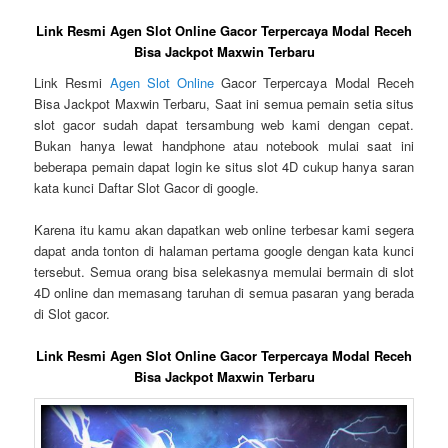
Link Resmi Agen Slot Online Gacor Terpercaya Modal Receh
Bisa Jackpot Maxwin Terbaru
Link Resmi
Agen Slot Online
Gacor Terpercaya Modal Receh
Bisa Jackpot Maxwin Terbaru, Saat ini semua pemain setia situs
slot gacor sudah dapat tersambung web kami dengan cepat.
Bukan hanya lewat handphone atau notebook mulai saat ini
beberapa pemain dapat login ke situs slot 4D cukup hanya saran
kata kunci Daftar Slot Gacor di google.
Karena itu kamu akan dapatkan web online terbesar kami segera
dapat anda tonton di halaman pertama google dengan kata kunci
tersebut. Semua orang bisa selekasnya memulai bermain di slot
4D online dan memasang taruhan di semua pasaran yang berada
di Slot gacor.
Link Resmi Agen Slot Online Gacor Terpercaya Modal Receh
Bisa Jackpot Maxwin Terbaru