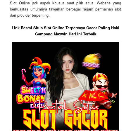
Slot Online jadi aspek khusus saat pilih situs. Website yang
berkualitas umumnya tawarkan berbagai ragam permainan slot
dari provider terpenting.
Link Resmi Situs Slot Online Terpercaya Gacor Paling Hoki
Gampang Maxwin Hari Ini Terbaik