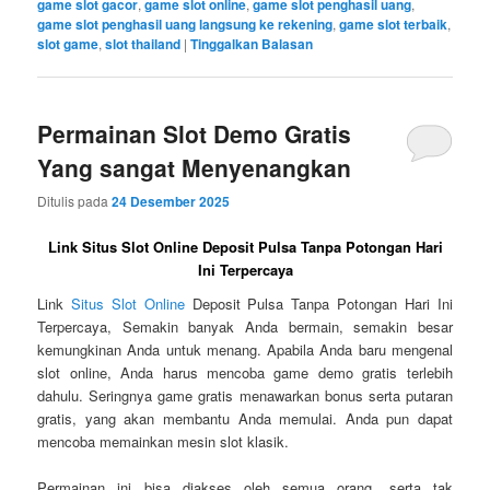
game slot gacor
,
game slot online
,
game slot penghasil uang
,
game slot penghasil uang langsung ke rekening
,
game slot terbaik
,
slot game
,
slot thailand
|
Tinggalkan Balasan
Permainan Slot Demo Gratis
Yang sangat Menyenangkan
Ditulis pada
24 Desember 2025
Link Situs Slot Online Deposit Pulsa Tanpa Potongan Hari
Ini Terpercaya
Link
Situs Slot Online
Deposit Pulsa Tanpa Potongan Hari Ini
Terpercaya, Semakin banyak Anda bermain, semakin besar
kemungkinan Anda untuk menang. Apabila Anda baru mengenal
slot online, Anda harus mencoba game demo gratis terlebih
dahulu. Seringnya game gratis menawarkan bonus serta putaran
gratis, yang akan membantu Anda memulai. Anda pun dapat
mencoba memainkan mesin slot klasik.
Permainan ini bisa diakses oleh semua orang, serta tak