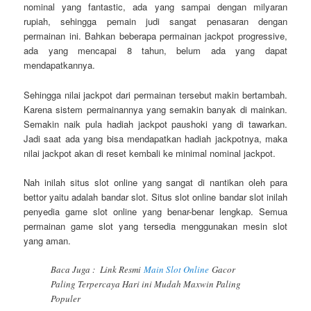
nominal yang fantastic, ada yang sampai dengan milyaran
rupiah, sehingga pemain judi sangat penasaran dengan
permainan ini. Bahkan beberapa permainan jackpot progressive,
ada yang mencapai 8 tahun, belum ada yang dapat
mendapatkannya.
Sehingga nilai jackpot dari permainan tersebut makin bertambah.
Karena sistem permainannya yang semakin banyak di mainkan.
Semakin naik pula hadiah jackpot paushoki yang di tawarkan.
Jadi saat ada yang bisa mendapatkan hadiah jackpotnya, maka
nilai jackpot akan di reset kembali ke minimal nominal jackpot.
Nah inilah situs slot online yang sangat di nantikan oleh para
bettor yaitu adalah bandar slot. Situs slot online bandar slot inilah
penyedia game slot online yang benar-benar lengkap. Semua
permainan game slot yang tersedia menggunakan mesin slot
yang aman.
Baca Juga : Link Resmi
Main Slot Online
Gacor
Paling Terpercaya Hari ini Mudah Maxwin Paling
Populer