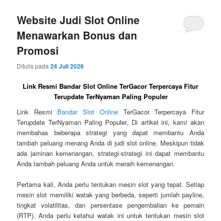
Website Judi Slot Online
Menawarkan Bonus dan
Promosi
Ditulis pada
24 Juli 2026
Link Resmi Bandar Slot Online TerGacor Terpercaya Fitur
Terupdate TerNyaman Paling Populer
Link Resmi
Bandar Slot Online
TerGacor Terpercaya Fitur
Terupdate TerNyaman Paling Populer, Di artikel ini, kami akan
membahas beberapa strategi yang dapat membantu Anda
tambah peluang menang Anda di judi slot online. Meskipun tidak
ada jaminan kemenangan, strategi-strategi ini dapat membantu
Anda tambah peluang Anda untuk meraih kemenangan.
Pertama kali, Anda perlu tentukan mesin slot yang tepat. Setiap
mesin slot memiliki watak yang berbeda, seperti jumlah payline,
tingkat volatilitas, dan persentase pengembalian ke pemain
(RTP). Anda perlu ketahui watak ini untuk tentukan mesin slot