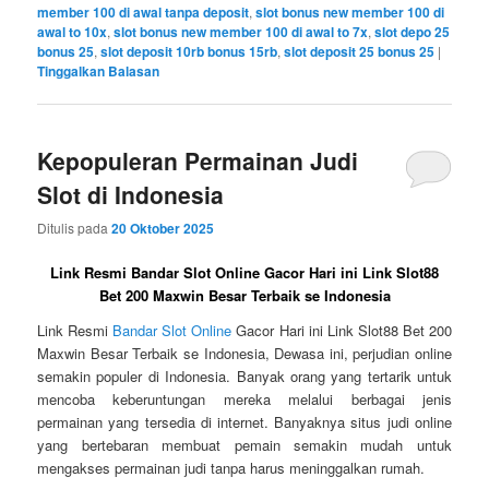
member 100 di awal tanpa deposit
,
slot bonus new member 100 di
awal to 10x
,
slot bonus new member 100 di awal to 7x
,
slot depo 25
bonus 25
,
slot deposit 10rb bonus 15rb
,
slot deposit 25 bonus 25
|
Tinggalkan Balasan
Kepopuleran Permainan Judi
Slot di Indonesia
Ditulis pada
20 Oktober 2025
Link Resmi Bandar Slot Online Gacor Hari ini Link Slot88
Bet 200 Maxwin Besar Terbaik se Indonesia
Link Resmi
Bandar Slot Online
Gacor Hari ini Link Slot88 Bet 200
Maxwin Besar Terbaik se Indonesia, Dewasa ini, perjudian online
semakin populer di Indonesia. Banyak orang yang tertarik untuk
mencoba keberuntungan mereka melalui berbagai jenis
permainan yang tersedia di internet. Banyaknya situs judi online
yang bertebaran membuat pemain semakin mudah untuk
mengakses permainan judi tanpa harus meninggalkan rumah.