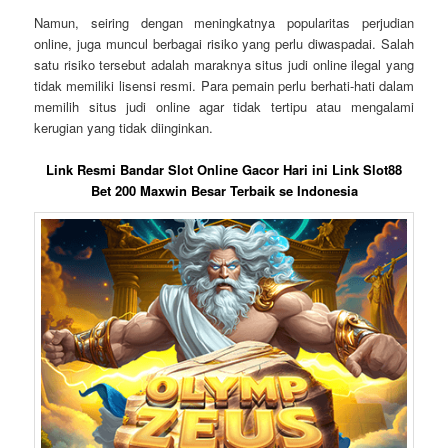
Namun, seiring dengan meningkatnya popularitas perjudian
online, juga muncul berbagai risiko yang perlu diwaspadai. Salah
satu risiko tersebut adalah maraknya situs judi online ilegal yang
tidak memiliki lisensi resmi. Para pemain perlu berhati-hati dalam
memilih situs judi online agar tidak tertipu atau mengalami
kerugian yang tidak diinginkan.
Link Resmi Bandar Slot Online Gacor Hari ini Link Slot88
Bet 200 Maxwin Besar Terbaik se Indonesia