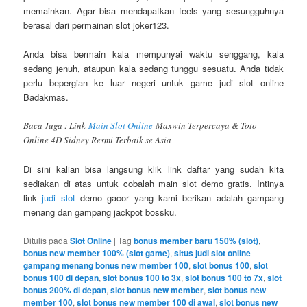
memainkan. Agar bisa mendapatkan feels yang sesungguhnya
berasal dari permainan slot joker123.
Anda bisa bermain kala mempunyai waktu senggang, kala
sedang jenuh, ataupun kala sedang tunggu sesuatu. Anda tidak
perlu bepergian ke luar negeri untuk game judi slot online
Badakmas.
Baca Juga : Link
Main Slot Online
Maxwin Terpercaya & Toto
Online 4D Sidney Resmi Terbaik se Asia
Di sini kalian bisa langsung klik link daftar yang sudah kita
sediakan di atas untuk cobalah main slot demo gratis. Intinya
link
judi slot
demo gacor yang kami berikan adalah gampang
menang dan gampang jackpot bossku.
Ditulis pada
Slot Online
|
Tag
bonus member baru 150% (slot)
,
bonus new member 100% (slot game)
,
situs judi slot online
gampang menang bonus new member 100
,
slot bonus 100
,
slot
bonus 100 di depan
,
slot bonus 100 to 3x
,
slot bonus 100 to 7x
,
slot
bonus 200% di depan
,
slot bonus new member
,
slot bonus new
member 100
,
slot bonus new member 100 di awal
,
slot bonus new