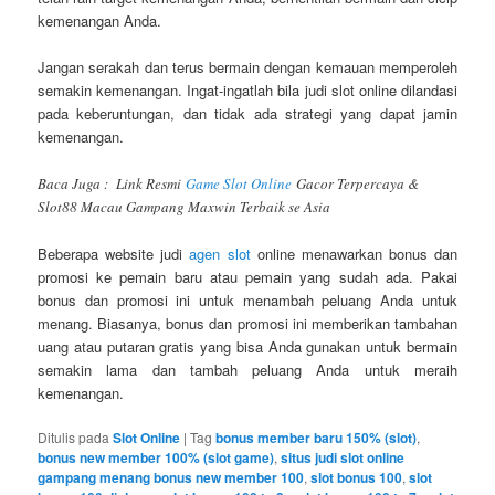
kemenangan Anda.
Jangan serakah dan terus bermain dengan kemauan memperoleh
semakin kemenangan. Ingat-ingatlah bila judi slot online dilandasi
pada keberuntungan, dan tidak ada strategi yang dapat jamin
kemenangan.
Baca Juga : Link Resmi
Game Slot Online
Gacor Terpercaya &
Slot88 Macau Gampang Maxwin Terbaik se Asia
Beberapa website judi
agen slot
online menawarkan bonus dan
promosi ke pemain baru atau pemain yang sudah ada. Pakai
bonus dan promosi ini untuk menambah peluang Anda untuk
menang. Biasanya, bonus dan promosi ini memberikan tambahan
uang atau putaran gratis yang bisa Anda gunakan untuk bermain
semakin lama dan tambah peluang Anda untuk meraih
kemenangan.
Ditulis pada
Slot Online
|
Tag
bonus member baru 150% (slot)
,
bonus new member 100% (slot game)
,
situs judi slot online
gampang menang bonus new member 100
,
slot bonus 100
,
slot