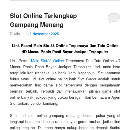
Slot Online Terlengkap
Gampang Menang
Ditulis pada
3 November 2025
Link Resmi Main Slot88 Online Terpercaya Dan Toto Online
4D Macau Pools Pasti Bayar Jackpot Terpopuler
Link Resmi
Main Slot88 Online
Terpercaya Dan Toto Online 4D
Macau Pools Pasti Bayar Jackpot Terpopuler, Jadi anda bisa
tetap lakukan transaksi ke bank kami kapanpun. Satu-satunya
fokus situs judi slot online paling baik Slot Gacor adalah untuk
menyediakan link game slot terpercaya dengan pengalaman
bermain terbaik. Terbukti dari menawarkan pilihan game slot
online banyak jackpot yang cukup beragam dari bermacam Agen
Slot terbaru vendor kondang.
Situs judi slot online gampang menang deposit pulsa yang di
lengkapi bersama dengan ratusan type game taruhan judi online
paling lengkap. Di mana hanya cukup bersama deposit 50ribu