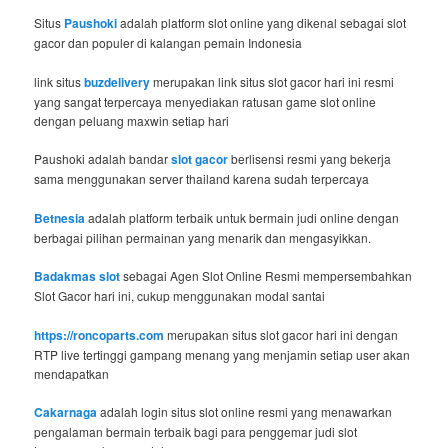
Situs
Paushoki
adalah platform slot online yang dikenal sebagai slot
gacor dan populer di kalangan pemain Indonesia
link situs
buzdelivery
merupakan link situs slot gacor hari ini resmi
yang sangat terpercaya menyediakan ratusan game slot online
dengan peluang maxwin setiap hari
Paushoki adalah bandar
slot gacor
berlisensi resmi yang bekerja
sama menggunakan server thailand karena sudah terpercaya
Betnesia
adalah platform terbaik untuk bermain judi online dengan
berbagai pilihan permainan yang menarik dan mengasyikkan.
Badakmas slot
sebagai Agen Slot Online Resmi mempersembahkan
Slot Gacor hari ini, cukup menggunakan modal santai
https://roncoparts.com
merupakan situs slot gacor hari ini dengan
RTP live tertinggi gampang menang yang menjamin setiap user akan
mendapatkan
Cakarnaga
adalah login situs slot online resmi yang menawarkan
pengalaman bermain terbaik bagi para penggemar judi slot