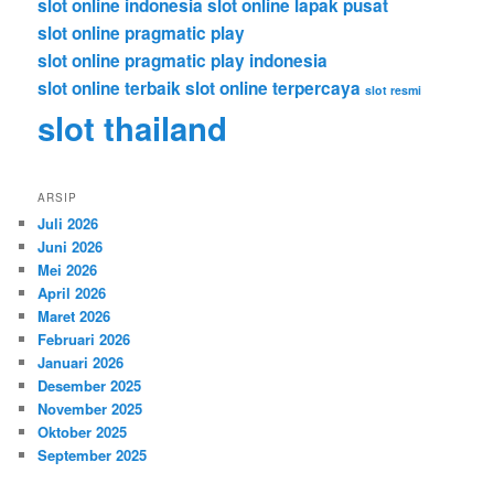
slot online indonesia
slot online lapak pusat
slot online pragmatic play
slot online pragmatic play indonesia
slot online terbaik
slot online terpercaya
slot resmi
slot thailand
ARSIP
Juli 2026
Juni 2026
Mei 2026
April 2026
Maret 2026
Februari 2026
Januari 2026
Desember 2025
November 2025
Oktober 2025
September 2025