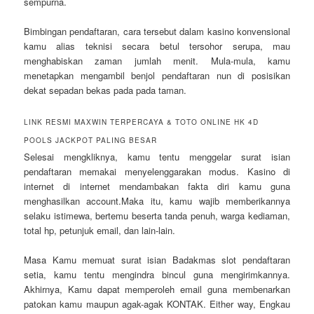
sempurna.
Bimbingan pendaftaran, cara tersebut dalam kasino konvensional
kamu alias teknisi secara betul tersohor serupa, mau
menghabiskan zaman jumlah menit. Mula-mula, kamu
menetapkan mengambil benjol pendaftaran nun di posisikan
dekat sepadan bekas pada pada taman.
LINK RESMI MAXWIN TERPERCAYA & TOTO ONLINE HK 4D
POOLS JACKPOT PALING BESAR
Selesai mengkliknya, kamu tentu menggelar surat isian
pendaftaran memakai menyelenggarakan modus. Kasino di
internet di internet mendambakan fakta diri kamu guna
menghasilkan account.Maka itu, kamu wajib memberikannya
selaku istimewa, bertemu beserta tanda penuh, warga kediaman,
total hp, petunjuk email, dan lain-lain.
Masa Kamu memuat surat isian Badakmas slot pendaftaran
setia, kamu tentu mengindra bincul guna mengirimkannya.
Akhirnya, Kamu dapat memperoleh email guna membenarkan
patokan kamu maupun agak-agak KONTAK. Either way, Engkau