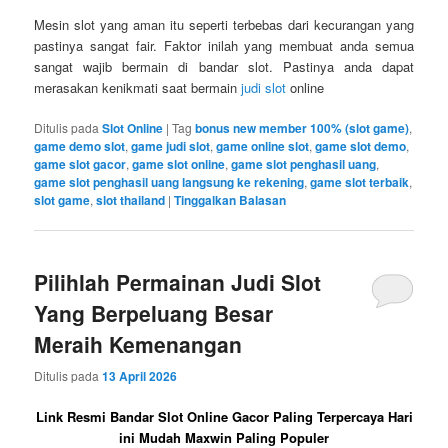
Mesin slot yang aman itu seperti terbebas dari kecurangan yang
pastinya sangat fair. Faktor inilah yang membuat anda semua
sangat wajib bermain di bandar slot. Pastinya anda dapat
merasakan kenikmati saat bermain
judi slot
online
Ditulis pada
Slot Online
|
Tag
bonus new member 100% (slot game)
,
game demo slot
,
game judi slot
,
game online slot
,
game slot demo
,
game slot gacor
,
game slot online
,
game slot penghasil uang
,
game slot penghasil uang langsung ke rekening
,
game slot terbaik
,
slot game
,
slot thailand
|
Tinggalkan Balasan
Pilihlah Permainan Judi Slot
Yang Berpeluang Besar
Meraih Kemenangan
Ditulis pada
13 April 2026
Link Resmi Bandar Slot Online Gacor Paling Terpercaya Hari
ini Mudah Maxwin Paling Populer