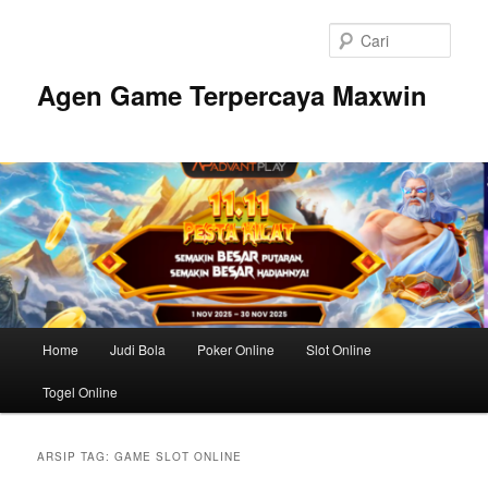
Langsung
Langsung
ke
ke
Cari
konten
konten
utama
sekunder
Agen Game Terpercaya Maxwin
Menu
Home
Judi Bola
Poker Online
Slot Online
utama
Togel Online
ARSIP TAG:
GAME SLOT ONLINE