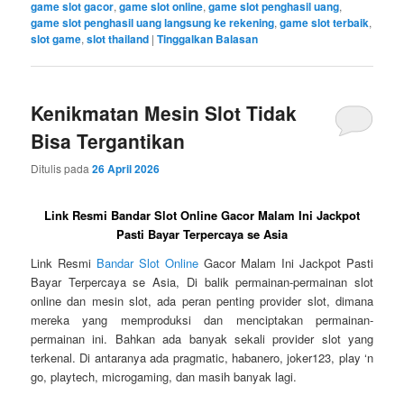
game slot gacor
,
game slot online
,
game slot penghasil uang
,
game slot penghasil uang langsung ke rekening
,
game slot terbaik
,
slot game
,
slot thailand
|
Tinggalkan Balasan
Kenikmatan Mesin Slot Tidak
Bisa Tergantikan
Ditulis pada
26 April 2026
Link Resmi Bandar Slot Online Gacor Malam Ini Jackpot
Pasti Bayar Terpercaya se Asia
Link Resmi
Bandar Slot Online
Gacor Malam Ini Jackpot Pasti
Bayar Terpercaya se Asia, Di balik permainan-permainan slot
online dan mesin slot, ada peran penting provider slot, dimana
mereka yang memproduksi dan menciptakan permainan-
permainan ini. Bahkan ada banyak sekali provider slot yang
terkenal. Di antaranya ada pragmatic, habanero, joker123, play ‘n
go, playtech, microgaming, dan masih banyak lagi.