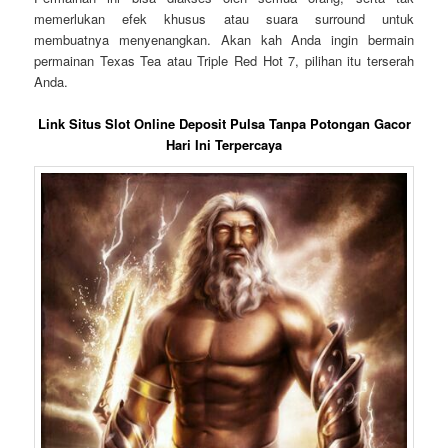
memerlukan efek khusus atau suara surround untuk
membuatnya menyenangkan. Akan kah Anda ingin bermain
permainan Texas Tea atau Triple Red Hot 7, pilihan itu terserah
Anda.
Link Situs Slot Online Deposit Pulsa Tanpa Potongan Gacor
Hari Ini Terpercaya