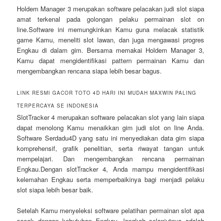
Holdem Manager 3 merupakan software pelacakan judi slot siapa
amat terkenal pada golongan pelaku permainan slot on
line.Software ini memungkinkan Kamu guna melacak statistik
game Kamu, meneliti slot lawan, dan juga mengawasi progres
Engkau di dalam gim. Bersama memakai Holdem Manager 3,
Kamu dapat mengidentifikasi pattern permainan Kamu dan
mengembangkan rencana siapa lebih besar bagus.
LINK RESMI GACOR TOTO 4D HARI INI MUDAH MAXWIN PALING
TERPERCAYA SE INDONESIA
SlotTracker 4 merupakan software pelacakan slot yang lain siapa
dapat menolong Kamu menaikkan gim judi slot on line Anda.
Software Serdadu4D yang satu ini menyediakan data gim siapa
komprehensif, grafik penelitian, serta riwayat tangan untuk
mempelajari. Dan mengembangkan rencana permainan
Engkau.Dengan slotTracker 4, Anda mampu mengidentifikasi
kelemahan Engkau serta memperbaikinya bagi menjadi pelaku
slot siapa lebih besar baik.
Setelah Kamu menyeleksi software pelatihan permainan slot apa
cocok dengan kebutuhan Engkau, langkah selanjutnya adalah