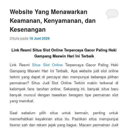
Website Yang Menawarkan
Keamanan, Kenyamanan, dan
Kesenangan
Ditulis pada
16 Juni 2026
Link Resmi Situs Slot Online Terpercaya Gacor Paling Hoki
Gampang Maxwin Hari Ini Terbaik
Link Resmi
Situs Slot Online
Terpercaya Gacor Paling Hoki
Gampang Maxwin Hari Ini Terbaik, Apa website judi slot online
terkini yang dapat di percayai dan mempunyai beberapa pilihan
permainan? Situs Judi Slot Online Terkini makin terkenal di
kelompok fans taruhan online. Sekarang ini, banyak situs baru
banyak muncul dengan tawarkan beragam tipe permainan slot
yang memikat.
Saat sebelum pilih situs untuk bermain, penting untuk
memerhatikan keyakinan situs itu. Pastikan situs mempunyai
lisensi sah dan rekam jejak yang bagus. Macam permainan Judi