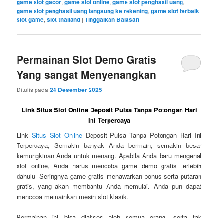
game slot gacor
,
game slot online
,
game slot penghasil uang
,
game slot penghasil uang langsung ke rekening
,
game slot terbaik
,
slot game
,
slot thailand
|
Tinggalkan Balasan
Permainan Slot Demo Gratis
Yang sangat Menyenangkan
Ditulis pada
24 Desember 2025
Link Situs Slot Online Deposit Pulsa Tanpa Potongan Hari
Ini Terpercaya
Link
Situs Slot Online
Deposit Pulsa Tanpa Potongan Hari Ini
Terpercaya, Semakin banyak Anda bermain, semakin besar
kemungkinan Anda untuk menang. Apabila Anda baru mengenal
slot online, Anda harus mencoba game demo gratis terlebih
dahulu. Seringnya game gratis menawarkan bonus serta putaran
gratis, yang akan membantu Anda memulai. Anda pun dapat
mencoba memainkan mesin slot klasik.
Permainan ini bisa diakses oleh semua orang, serta tak