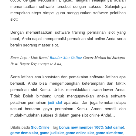
memanfaatkan software tersebut dengan sukses. Selanjutnya
merupakan steps simpel guna menggunakan software pelatihan
slot:
Dengan memanfaatkan software training permainan slot yang
tepat, Anda dapat memperbaiki permainan slot online Anda serta
beralih seorang master slot.
Baca Juga : Link Resmi
Bandar Slot Online
Gacor Malam Ini Jackpot
Pasti Bayar Terpercaya se Asia,
Serta latihan apa konsisten dan pemakaian software latihan apa
berhasil, Anda bisa mengembangkan keterampilan dan taktik
permainan slot Kamu. Untuk menaklukkan lawan-lawan Anda.
Tidak Boleh bimbang untuk mengupayakan aneka software
pelatihan permainan
judi slot
apa ada. Dan juga temukan siapa
sesuai bersama gaya permainan Kamu. Aman berdrill dan
mudah-mudahan sukses di dalam game slot online Anda!…
Ditulis pada
Slot Online
|
Tag
bonus new member 100% (slot game)
,
game demo slot
,
game judi slot
,
game online slot
,
game slot demo
,