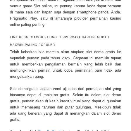
semua game Slot online, ini penting karena Anda dapat bermain
di mana saja dan kapan saja dengan smartphone pandai Anda.
Pragmatic Play, satu di antaranya provider permainan kasino
online paling penting.
LINK RESMI GACOR PALING TERPERCAYA HARI INI MUDAH
MAXWIN PALING POPULER
Telah kabarkan bila mereka akan siapkan slot demo gratis ke
sejumlah pemain pada tahun 2025. Gagasan ini memiliki tujuan
untuk memberikan pengalaman bermain yang lebih baik dan
memungkinkan pemain untuk coba permainan baru tidak ada
mengeluarkan uang.
Slot demo gratis adalah versi uji coba dari permainan slot yang
biasanya dapat di mainkan gratis. Selain itu dalam slot demo
gratis, pemain akan di kasih kredit virtual yang dapat di gunakan
untuk memasang taruhan dan putar gulungan. Meskipun tidak
ada uang beneran yang dapat di menangkan dalam slot demo
gratis.