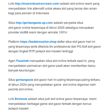
Link
http://moorenkosicecream.com/
adalah slot online resmi yang
menyediakan link alternatif untuk akses slot yang lancar dan aman
bagi para pemain di Indonesia
Situs
http://gerbangasia-up.com/
adalah penyedia situs
slot
gacor
online
terpercaya di tahun 2025 sekaligus merupakan
provider slot88 resmi dengan winrate 100%!
Platform
https://badakmasfun.shop
daftar situs slot gacor hari ini
yang terpercaya serta dikelola tim professional dari PG Soft slot gacor
dengan tingkat RTP jackpot slot maxwin tertinggi
Agen
Paushoki
merupakan situs slot online terbaik saat ini, yang
menyediakan permainan slot gacor pasti akan memberikan kamu
banyak keuntungan.
Situs
gerbangasia
slot gacor hari ini paling terpercaya paling terbaru
di tahun 2024 yang menyediakan game slot online digemari oleh
pecinta slot online..
Link
Betnesia
adalah situs judi slot online gacor terpercaya resmi
menyediakan berbagai game slot gacor terbaik dengan bonus
jackpot maxwin