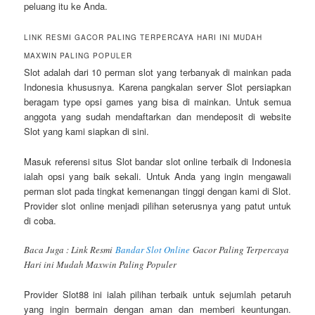
peluang itu ke Anda.
LINK RESMI GACOR PALING TERPERCAYA HARI INI MUDAH
MAXWIN PALING POPULER
Slot adalah dari 10 perman slot yang terbanyak di mainkan pada
Indonesia khususnya. Karena pangkalan server Slot persiapkan
beragam type opsi games yang bisa di mainkan. Untuk semua
anggota yang sudah mendaftarkan dan mendeposit di website
Slot yang kami siapkan di sini.
Masuk referensi situs Slot bandar slot online terbaik di Indonesia
ialah opsi yang baik sekali. Untuk Anda yang ingin mengawali
perman slot pada tingkat kemenangan tinggi dengan kami di Slot.
Provider slot online menjadi pilihan seterusnya yang patut untuk
di coba.
Baca Juga : Link Resmi
Bandar Slot Online
Gacor Paling Terpercaya
Hari ini Mudah Maxwin Paling Populer
Provider Slot88 ini ialah pilihan terbaik untuk sejumlah petaruh
yang ingin bermain dengan aman dan memberi keuntungan.