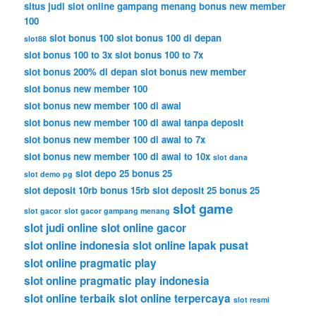
situs judi slot online gampang menang bonus new member
100
slot bonus 100
slot bonus 100 di depan
slot88
slot bonus 100 to 3x
slot bonus 100 to 7x
slot bonus 200% di depan
slot bonus new member
slot bonus new member 100
slot bonus new member 100 di awal
slot bonus new member 100 di awal tanpa deposit
slot bonus new member 100 di awal to 7x
slot bonus new member 100 di awal to 10x
slot dana
slot depo 25 bonus 25
slot demo pg
slot deposit 10rb bonus 15rb
slot deposit 25 bonus 25
slot game
slot gacor
slot gacor gampang menang
slot judi online
slot online gacor
slot online indonesia
slot online lapak pusat
slot online pragmatic play
slot online pragmatic play indonesia
slot online terbaik
slot online terpercaya
slot resmi