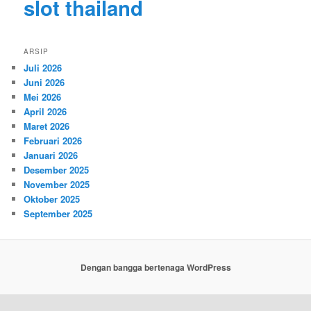
slot thailand
ARSIP
Juli 2026
Juni 2026
Mei 2026
April 2026
Maret 2026
Februari 2026
Januari 2026
Desember 2025
November 2025
Oktober 2025
September 2025
Dengan bangga bertenaga WordPress