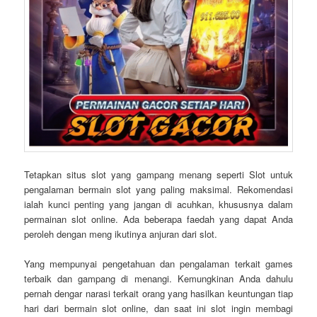
Tetapkan situs slot yang gampang menang seperti Slot untuk
pengalaman bermain slot yang paling maksimal. Rekomendasi
ialah kunci penting yang jangan di acuhkan, khususnya dalam
permainan slot online. Ada beberapa faedah yang dapat Anda
peroleh dengan meng ikutinya anjuran dari slot.
Yang mempunyai pengetahuan dan pengalaman terkait games
terbaik dan gampang di menangi. Kemungkinan Anda dahulu
pernah dengar narasi terkait orang yang hasilkan keuntungan tiap
hari dari bermain slot online, dan saat ini slot ingin membagi