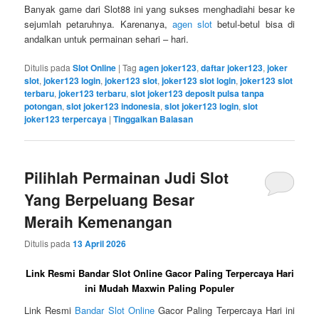
Banyak game dari Slot88 ini yang sukses menghadiahi besar ke
sejumlah petaruhnya. Karenanya,
agen slot
betul-betul bisa di
andalkan untuk permainan sehari – hari.
Ditulis pada
Slot Online
|
Tag
agen joker123
,
daftar joker123
,
joker
slot
,
joker123 login
,
joker123 slot
,
joker123 slot login
,
joker123 slot
terbaru
,
joker123 terbaru
,
slot joker123 deposit pulsa tanpa
potongan
,
slot joker123 indonesia
,
slot joker123 login
,
slot
joker123 terpercaya
|
Tinggalkan Balasan
Pilihlah Permainan Judi Slot
Yang Berpeluang Besar
Meraih Kemenangan
Ditulis pada
13 April 2026
Link Resmi Bandar Slot Online Gacor Paling Terpercaya Hari
ini Mudah Maxwin Paling Populer
Link Resmi
Bandar Slot Online
Gacor Paling Terpercaya Hari ini