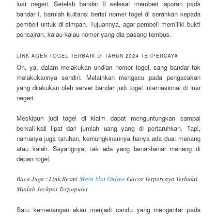
luar negeri. Setelah bandar II selesai memberi laporan pada
bandar I, barulah kuitansi berisi nomer togel di serahkan kepada
pembeli untuk di simpan. Tujuannya, agar pembeli memiliki bukti
pencairan, kalau-kalau nomer yang dia pasang tembus.
LINK AGEN TOGEL TERBAIK DI TAHUN 2024 TERPERCAYA
Oh, ya, dalam melakukan undian nomor togel, sang bandar tak
melakukannya sendiri. Melainkan mengacu pada pengacakan
yang dilakukan oleh server bandar judi togel internasional di luar
negeri.
Meskipun judi togel di klaim dapat menguntungkan sampai
berkali-kali lipat dari jumlah uang yang di pertaruhkan. Tapi,
namanya juga taruhan, kemungkinannya hanya ada dua: menang
atau kalah. Sayangnya, tak ada yang benar-benar menang di
depan togel.
Baca Juga : Link Resmi
Main Slot Online
Gacor Terpercaya Terbukti
Mudah Jackpot Terpopuler
Satu kemenangan akan menjadi candu yang mengantar pada