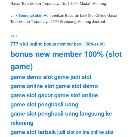
Gacor Terbaik dan Terpercaya No 1 2024 Mudah Menang.
Link
Semongkobet
Memberikan Bocoran Link Slot Online Gacor
Terbaik dan Terpercaya 2024 Gampang Menang Jackpot.
TAG
777 slot online
bonus member baru 150% (slot)
bonus new member 100% (slot
game)
game demo slot
game judi slot
game online slot
game slot demo
game slot gacor
game slot online
game slot penghasil uang
game slot penghasil uang langsung ke
rekening
game slot terbaik
judi slot online
online slot