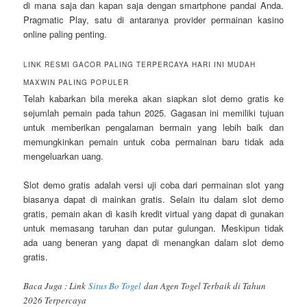
di mana saja dan kapan saja dengan smartphone pandai Anda.
Pragmatic Play, satu di antaranya provider permainan kasino
online paling penting.
LINK RESMI GACOR PALING TERPERCAYA HARI INI MUDAH
MAXWIN PALING POPULER
Telah kabarkan bila mereka akan siapkan slot demo gratis ke
sejumlah pemain pada tahun 2025. Gagasan ini memiliki tujuan
untuk memberikan pengalaman bermain yang lebih baik dan
memungkinkan pemain untuk coba permainan baru tidak ada
mengeluarkan uang.
Slot demo gratis adalah versi uji coba dari permainan slot yang
biasanya dapat di mainkan gratis. Selain itu dalam slot demo
gratis, pemain akan di kasih kredit virtual yang dapat di gunakan
untuk memasang taruhan dan putar gulungan. Meskipun tidak
ada uang beneran yang dapat di menangkan dalam slot demo
gratis.
Baca Juga : Link
Situs Bo Togel
dan Agen Togel Terbaik di Tahun
2026 Terpercaya