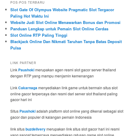
POS-POS TERBARU
Slot Gate Of Olympus Website Pragmatic Slot Tergacor
Paling Hot Waktu Ini
Website Judi Slot Online Menawarkan Bonus dan Promosi
Panduan Lengkap untuk Pemain Slot Online Cerdas
Slot Online RTP Paling Tinggi
Blackjack Online Dan Nikmati Taruhan Tanpa Batas Deposit
Pulsa
LINK PARTNER
Link
Paushoki
merupakan agen resmi slot gacor server thailand
dengan RTP yang mampu menjamin kemenangan
Link
Cakarnaga
menyediakan link game untuk bermain situs slot
online gacor terpercaya dan resmi dari server slot thailand paling
gacor hari ini
Situs
Paushoki
adalah platform slot online yang dikenal sebagai slot
gacor dan populer di kalangan pemain Indonesia
link situs
buzdelivery
merupakan link situs slot gacor hari ini resmi
yang sangat terpercaya menyediakan ratusan game slot online