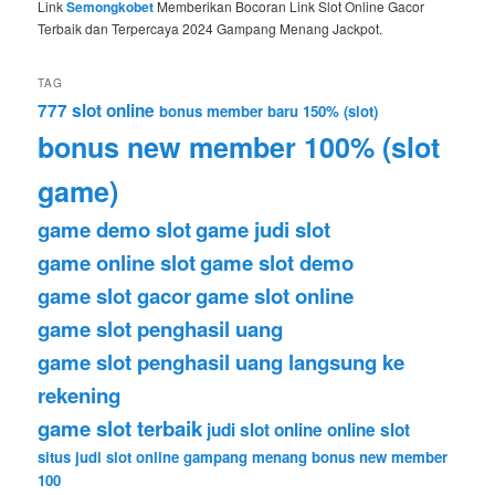
Link
Semongkobet
Memberikan Bocoran Link Slot Online Gacor
Terbaik dan Terpercaya 2024 Gampang Menang Jackpot.
TAG
777 slot online
bonus member baru 150% (slot)
bonus new member 100% (slot
game)
game demo slot
game judi slot
game online slot
game slot demo
game slot gacor
game slot online
game slot penghasil uang
game slot penghasil uang langsung ke
rekening
game slot terbaik
judi slot online
online slot
situs judi slot online gampang menang bonus new member
100