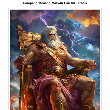
Gampang Menang Maxwin Hari Ini Terbaik