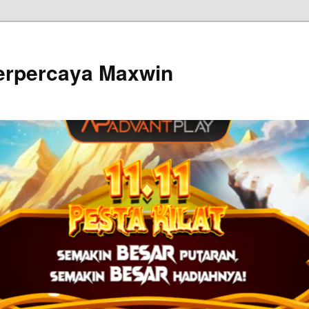
erpercaya Maxwin