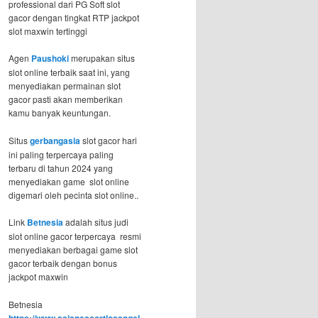
professional dari PG Soft slot
gacor dengan tingkat RTP jackpot
slot maxwin tertinggi
Agen
Paushoki
merupakan situs
slot online terbaik saat ini, yang
menyediakan permainan slot
gacor pasti akan memberikan
kamu banyak keuntungan.
Situs
gerbangasia
slot gacor hari
ini paling terpercaya paling
terbaru di tahun 2024 yang
menyediakan game slot online
digemari oleh pecinta slot online..
Link
Betnesia
adalah situs judi
slot online gacor terpercaya resmi
menyediakan berbagai game slot
gacor terbaik dengan bonus
jackpot maxwin
Betnesia
https://www.asianescortlosangel