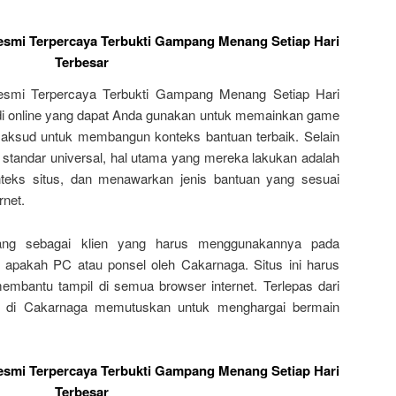
esmi Terpercaya Terbukti Gampang Menang Setiap Hari
Terbesar
smi Terpercaya Terbukti Gampang Menang Setiap Hari
udi online yang dapat Anda gunakan untuk memainkan game
maksud untuk membangun konteks bantuan terbaik. Selain
 standar universal, hal utama yang mereka lakukan adalah
teks situs, dan menawarkan jenis bantuan yang sesuai
rnet.
ang sebagai klien yang harus menggunakannya pada
ri apakah PC atau ponsel oleh Cakarnaga. Situs ini harus
mbantu tampil di semua browser internet. Terlepas dari
 di Cakarnaga memutuskan untuk menghargai bermain
esmi Terpercaya Terbukti Gampang Menang Setiap Hari
Terbesar