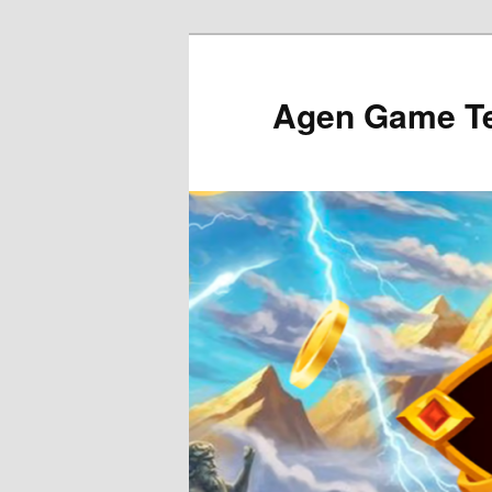
Langsung
Langsung
ke
ke
konten
konten
Agen Game T
utama
sekunder