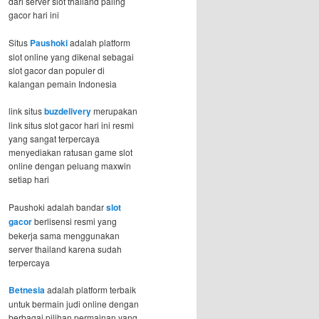
dari server slot thailand paling
gacor hari ini
Situs
Paushoki
adalah platform
slot online yang dikenal sebagai
slot gacor dan populer di
kalangan pemain Indonesia
link situs
buzdelivery
merupakan
link situs slot gacor hari ini resmi
yang sangat terpercaya
menyediakan ratusan game slot
online dengan peluang maxwin
setiap hari
Paushoki adalah bandar
slot
gacor
berlisensi resmi yang
bekerja sama menggunakan
server thailand karena sudah
terpercaya
Betnesia
adalah platform terbaik
untuk bermain judi online dengan
berbagai pilihan permainan yang