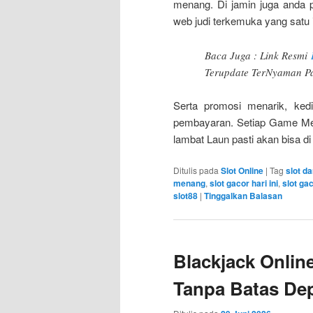
menang. Di jamin juga anda 
web judi terkemuka yang satu 
Baca Juga : Link Resmi
Terupdate TerNyaman Pa
Serta promosi menarik, kedi
pembayaran. Setiap Game M
lambat Laun pasti akan bisa d
Ditulis pada
Slot Online
|
Tag
slot d
menang
,
slot gacor hari ini
,
slot ga
slot88
|
Tinggalkan Balasan
Blackjack Onlin
Tanpa Batas Dep