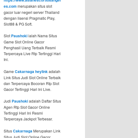
es.com
merupakan situs slot
gacor luar negeri server Thailand
dengan lisensi Pragmatic Play,
Slot88 & PG Soft.
Slot
Paushoki
ialah Nama Situs
Game Slot Online Gacor
Penghasil Uang Terbaik Resmi
Terpercaya Live Rtp Tertinggi Hari
Ini.
Game
Cakarnaga heylink
adalah
Link Situs Judi Slot Online Terbaik
dan Terpercaya Bocoran Rtp Slot
Gacor Tertinggi Hari Ini Live.
Judi
Paushoki
adalah Daftar Situs
Agen Rtp Slot Gacor Online
Tertinggi Hari Ini Resmi
Terpercaya Jackpot Terbesar.
Situs
Cakarnaga
Merupakan Link
Situs Judi Slot Online Gacor