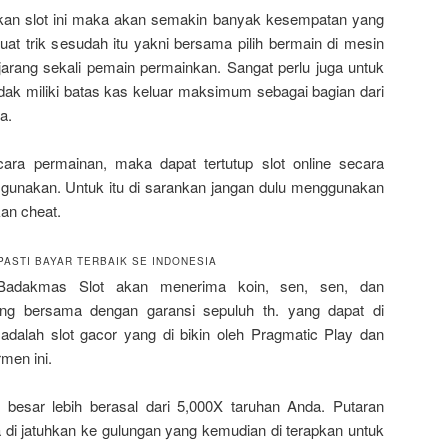
kan slot ini maka akan semakin banyak kesempatan yang
uat trik sesudah itu yakni bersama pilih bermain di mesin
g-jarang sekali pemain permainkan. Sangat perlu juga untuk
dak miliki batas kas keluar maksimum sebagai bagian dari
a.
cara permainan, maka dapat tertutup slot online secara
di gunakan. Untuk itu di sarankan jangan dulu menggunakan
an cheat.
PASTI BAYAR TERBAIK SE INDONESIA
Badakmas Slot akan menerima koin, sen, sen, dan
ng bersama dengan garansi sepuluh th. yang dapat di
dalah slot gacor yang di bikin oleh Pragmatic Play dan
rmen ini.
esar lebih berasal dari 5,000X taruhan Anda. Putaran
 di jatuhkan ke gulungan yang kemudian di terapkan untuk