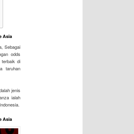
e Asia
a, Sebagai
engan odds
 terbaik di
a taruhan
alah jenis
anza ialah
Indonesia.
e Asia