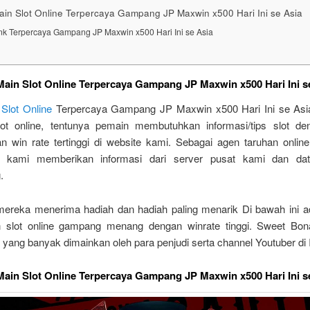
ain Slot Online Terpercaya Gampang JP Maxwin x500 Hari Ini se Asia
nk Terpercaya Gampang JP Maxwin x500 Hari Ini se Asia
Main Slot Online Terpercaya Gampang JP Maxwin x500 Hari Ini s
Slot Online
Terpercaya Gampang JP Maxwin x500 Hari Ini se Asi
ot online, tentunya pemain membutuhkan informasi/tips slot d
n win rate tertinggi di website kami. Sebagai agen taruhan online
a, kami memberikan informasi dari server pusat kami dan dat
.
ereka menerima hadiah dan hadiah paling menarik Di bawah ini ad
 slot online gampang menang dengan winrate tinggi. Sweet Bon
 yang banyak dimainkan oleh para penjudi serta channel Youtuber di 
Main Slot Online Terpercaya Gampang JP Maxwin x500 Hari Ini s