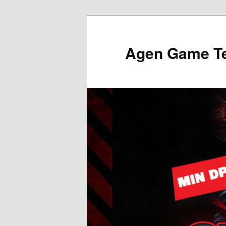
Langsung
ke
konten
Agen Game T
utama