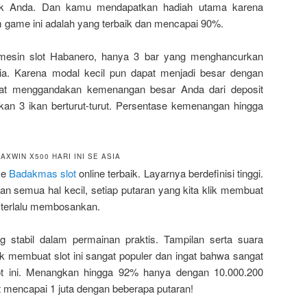
k Anda. Dan kamu mendapatkan hadiah utama karena
game ini adalah yang terbaik dan mencapai 90%.
 mesin slot Habanero, hanya 3 bar yang menghancurkan
sia. Karena modal kecil pun dapat menjadi besar dengan
at menggandakan kemenangan besar Anda dari deposit
 3 ikan berturut-turut. Persentase kemenangan hingga
XWIN X500 HARI INI SE ASIA
me
Badakmas slot
online terbaik. Layarnya berdefinisi tinggi.
semua hal kecil, setiap putaran yang kita klik membuat
 terlalu membosankan.
g stabil dalam permainan praktis. Tampilan serta suara
k membuat slot ini sangat populer dan ingat bahwa sangat
t ini. Menangkan hingga 92% hanya dengan 10.000.200
t mencapai 1 juta dengan beberapa putaran!