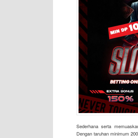
Sederhana serta memuaskan
Dengan taruhan minimum 200 