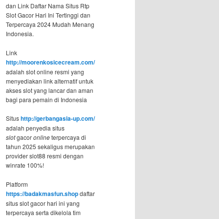
dan Link Daftar Nama Situs Rtp
Slot Gacor Hari Ini Tertinggi dan
Terpercaya 2024 Mudah Menang
Indonesia.
Link
http://moorenkosicecream.com/
adalah slot online resmi yang
menyediakan link alternatif untuk
akses slot yang lancar dan aman
bagi para pemain di Indonesia
Situs
http://gerbangasia-up.com/
adalah penyedia situs
slot
gacor
online
terpercaya di
tahun 2025 sekaligus merupakan
provider slot88 resmi dengan
winrate 100%!
Platform
https://badakmasfun.shop
daftar
situs slot gacor hari ini yang
terpercaya serta dikelola tim