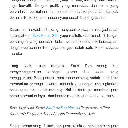
juga inovatif. Dengan grafik yang memukau dan tema yang
bervariasi, permainan ini berhasil menarik perhatian banyak
pemain. Baik pemula maupun yang sudah berpengalaman.
Dalam hal inovasi, ada yang menyebut bahwa ini menjadi salah
satu platform
Badakmas Slot
yang realistis dan trendi. Di tengah
persaingan yang semakin ketat, kemampuan untuk beradaptasi
dengan perubahan tren juga menjadi salah satu kunci sukses
mereka.
Yang tidak kalah menarik, Situs Toto sering kali
menyelenggarakan berbagai promo dan bonus yang
menggiurkan. Para pemain baru maupun yang sudah lama bisa
merasakan berbagai tawaran menarik yang dapat meningkatkan
peluang mereka untuk menang. Hal ini tentunya membuat para
pemain semakin loyal, dan bersedia untuk lebih sering bermain.
Baca Juga :Link Resmi
Platform Slot Maxwin
Terpercaya & Toto
Online 4D Singapore Pools Jackpot Terpopuler se Asia
Setiap promo yang di tawarkan pasti selalu di nantikan oleh para