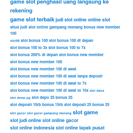
game slot penghasil uang langsung ke
rekening
game slot terbaik
judi slot online
online slot
situs judi slot online gampang menang bonus new member
100
slot bonus 100
slot bonus 100 di depan
slot88
slot bonus 100 to 3x
slot bonus 100 to 7x
slot bonus 200% di depan
slot bonus new member
slot bonus new member 100
slot bonus new member 100 di awal
slot bonus new member 100 di awal tanpa deposit
slot bonus new member 100 di awal to 7x
slot bonus new member 100 di awal to 10x
slot dana
slot depo 25 bonus 25
slot demo pg
slot deposit 10rb bonus 15rb
slot deposit 25 bonus 25
slot game
slot gacor
slot gacor gampang menang
slot judi online
slot online gacor
slot online indonesia
slot online lapak pusat