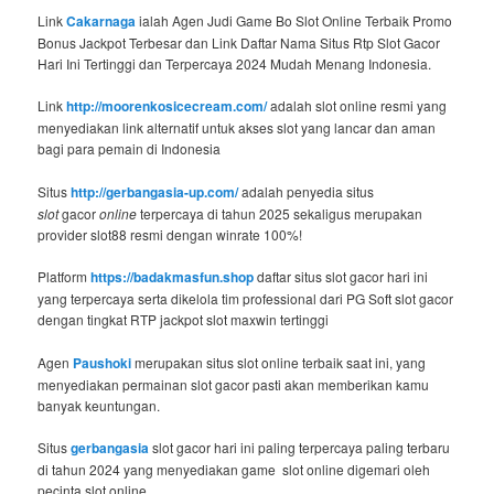
Link
Cakarnaga
ialah Agen Judi Game Bo Slot Online Terbaik Promo
Bonus Jackpot Terbesar dan Link Daftar Nama Situs Rtp Slot Gacor
Hari Ini Tertinggi dan Terpercaya 2024 Mudah Menang Indonesia.
Link
http://moorenkosicecream.com/
adalah slot online resmi yang
menyediakan link alternatif untuk akses slot yang lancar dan aman
bagi para pemain di Indonesia
Situs
http://gerbangasia-up.com/
adalah penyedia situs
slot
gacor
online
terpercaya di tahun 2025 sekaligus merupakan
provider slot88 resmi dengan winrate 100%!
Platform
https://badakmasfun.shop
daftar situs slot gacor hari ini
yang terpercaya serta dikelola tim professional dari PG Soft slot gacor
dengan tingkat RTP jackpot slot maxwin tertinggi
Agen
Paushoki
merupakan situs slot online terbaik saat ini, yang
menyediakan permainan slot gacor pasti akan memberikan kamu
banyak keuntungan.
Situs
gerbangasia
slot gacor hari ini paling terpercaya paling terbaru
di tahun 2024 yang menyediakan game slot online digemari oleh
pecinta slot online..