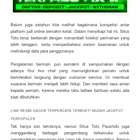
Belum juga setahun kita melihat bagaimana kompetisi antar
platform judi online semakin ketat. Dalam menyikapi hal ini, Situs
Toto terus berbenah dengan menambah koleksi permainan yang
lebih beragam, serta memperbaharui sistem keamanan untuk
melindungi data para penggunanya.
Pengalaman bermain pun semakin di sempurnakan dengan
adanya fitur live chat yang memungkinkan pemain untuk
berinteraksi langsung dengan customer service. Ini membuat
suasana bermain menjadi lebih hidup. Dan memberi rasa aman
kepada pemain, karena mereka tahu bahwa bantuan selalu ada
saat dibutuhkan.
LINK RESMI GACOR TERPERCAYA TERBUKTI MUDAH JACKPOT
TERPOPULER
Tak hanya sisi teknisnya, namun Situs Toto Paushoki juga
menggandeng berbagai pengembang terkemuka untuk
menghadirkan permainan slot yang tak hanya menghibur. Namun