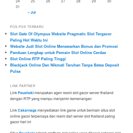
24
25
26
27
28
29
30
31
« Jul
POS-POS TERBARU
Slot Gate Of Olympus Website Pragmatic Slot Tergacor
Paling Hot Waktu Ini
Website Judi Slot Online Menawarkan Bonus dan Promosi
Panduan Lengkap untuk Pemain Slot Online Cerdas
Slot Online RTP Paling Tinggi
Blackjack Online Dan Nikmati Taruhan Tanpa Batas Deposit
Pulsa
LINK PARTNER
Link
Paushoki
merupakan agen resmi slot gacor server thailand
dengan RTP yang mampu menjamin kemenangan
Link
Cakarnaga
menyediakan link game untuk bermain situs slot
online gacor terpercaya dan resmi dari server slot thailand paling
gacor hari ini
Situs
adalah platform slot online yang dikenal sebagai slot