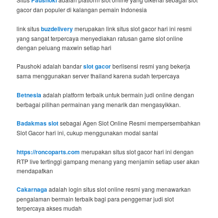
Paushoki
gacor dan populer di kalangan pemain Indonesia
link situs
buzdelivery
merupakan link situs slot gacor hari ini resmi
yang sangat terpercaya menyediakan ratusan game slot online
dengan peluang maxwin setiap hari
Paushoki adalah bandar
slot gacor
berlisensi resmi yang bekerja
sama menggunakan server thailand karena sudah terpercaya
Betnesia
adalah platform terbaik untuk bermain judi online dengan
berbagai pilihan permainan yang menarik dan mengasyikkan.
Badakmas slot
sebagai Agen Slot Online Resmi mempersembahkan
Slot Gacor hari ini, cukup menggunakan modal santai
https://roncoparts.com
merupakan situs slot gacor hari ini dengan
RTP live tertinggi gampang menang yang menjamin setiap user akan
mendapatkan
Cakarnaga
adalah login situs slot online resmi yang menawarkan
pengalaman bermain terbaik bagi para penggemar judi slot
terpercaya akses mudah