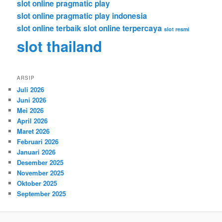
slot online pragmatic play
slot online pragmatic play indonesia
slot online terbaik
slot online terpercaya
slot resmi
slot thailand
ARSIP
Juli 2026
Juni 2026
Mei 2026
April 2026
Maret 2026
Februari 2026
Januari 2026
Desember 2025
November 2025
Oktober 2025
September 2025