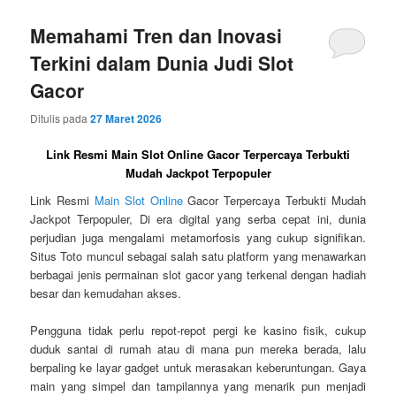
Memahami Tren dan Inovasi
Terkini dalam Dunia Judi Slot
Gacor
Ditulis pada
27 Maret 2026
Link Resmi Main Slot Online Gacor Terpercaya Terbukti
Mudah Jackpot Terpopuler
Link Resmi
Main Slot Online
Gacor Terpercaya Terbukti Mudah
Jackpot Terpopuler, Di era digital yang serba cepat ini, dunia
perjudian juga mengalami metamorfosis yang cukup signifikan.
Situs Toto muncul sebagai salah satu platform yang menawarkan
berbagai jenis permainan slot gacor yang terkenal dengan hadiah
besar dan kemudahan akses.
Pengguna tidak perlu repot-repot pergi ke kasino fisik, cukup
duduk santai di rumah atau di mana pun mereka berada, lalu
berpaling ke layar gadget untuk merasakan keberuntungan. Gaya
main yang simpel dan tampilannya yang menarik pun menjadi