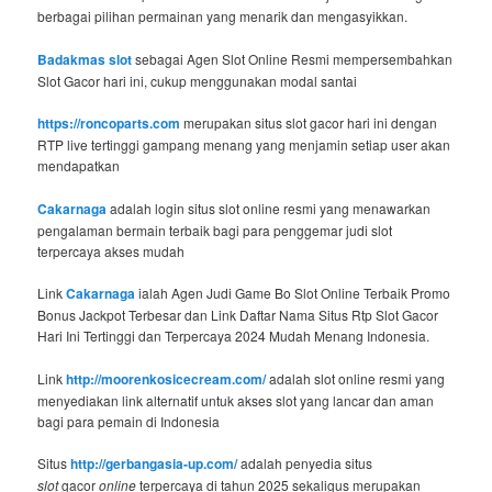
berbagai pilihan permainan yang menarik dan mengasyikkan.
Badakmas slot
sebagai Agen Slot Online Resmi mempersembahkan
Slot Gacor hari ini, cukup menggunakan modal santai
https://roncoparts.com
merupakan situs slot gacor hari ini dengan
RTP live tertinggi gampang menang yang menjamin setiap user akan
mendapatkan
Cakarnaga
adalah login situs slot online resmi yang menawarkan
pengalaman bermain terbaik bagi para penggemar judi slot
terpercaya akses mudah
Link
Cakarnaga
ialah Agen Judi Game Bo Slot Online Terbaik Promo
Bonus Jackpot Terbesar dan Link Daftar Nama Situs Rtp Slot Gacor
Hari Ini Tertinggi dan Terpercaya 2024 Mudah Menang Indonesia.
Link
http://moorenkosicecream.com/
adalah slot online resmi yang
menyediakan link alternatif untuk akses slot yang lancar dan aman
bagi para pemain di Indonesia
Situs
http://gerbangasia-up.com/
adalah penyedia situs
slot
gacor
online
terpercaya di tahun 2025 sekaligus merupakan