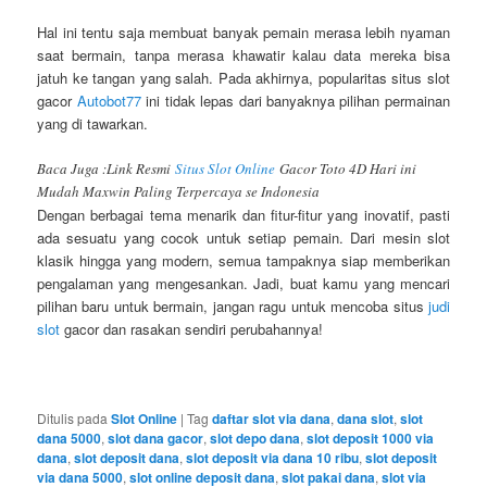
Hal ini tentu saja membuat banyak pemain merasa lebih nyaman
saat bermain, tanpa merasa khawatir kalau data mereka bisa
jatuh ke tangan yang salah. Pada akhirnya, popularitas situs slot
gacor
Autobot77
ini tidak lepas dari banyaknya pilihan permainan
yang di tawarkan.
Baca Juga :Link Resmi
Situs Slot Online
Gacor Toto 4D Hari ini
Mudah Maxwin Paling Terpercaya se Indonesia
Dengan berbagai tema menarik dan fitur-fitur yang inovatif, pasti
ada sesuatu yang cocok untuk setiap pemain. Dari mesin slot
klasik hingga yang modern, semua tampaknya siap memberikan
pengalaman yang mengesankan. Jadi, buat kamu yang mencari
pilihan baru untuk bermain, jangan ragu untuk mencoba situs
judi
slot
gacor dan rasakan sendiri perubahannya!
Ditulis pada
Slot Online
|
Tag
daftar slot via dana
,
dana slot
,
slot
dana 5000
,
slot dana gacor
,
slot depo dana
,
slot deposit 1000 via
dana
,
slot deposit dana
,
slot deposit via dana 10 ribu
,
slot deposit
via dana 5000
,
slot online deposit dana
,
slot pakai dana
,
slot via