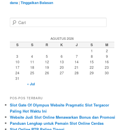
dana
|
Tinggalkan Balasan
C
a
r
i
AGUSTUS 2026
S
S
R
K
J
S
M
1
2
3
4
5
6
7
8
9
10
11
12
13
14
15
16
17
18
19
20
21
22
23
24
25
26
27
28
29
30
31
« Jul
POS-POS TERBARU
Slot Gate Of Olympus Website Pragmatic Slot Tergacor
Paling Hot Waktu Ini
Website Judi Slot Online Menawarkan Bonus dan Promosi
Panduan Lengkap untuk Pemain Slot Online Cerdas
Slot Online RTP Paling Tinggi