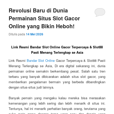
Revolusi Baru di Dunia
Permainan Situs Slot Gacor
Online yang Bikin Heboh!
Ditulis pada
14 Mei 2026
Link Resmi Bandar Slot Online Gacor Terpercaya & Slot88
Pasti Menang Terlengkap se Asia
Link Resmi
Bandar Slot Online
Gacor Terpercaya & Slot88 Pasti
Menang Terlengkap se Asia, Di era digital sekarang ini, dunia
permainan online semakin berkembang pesat. Salah satu tren
terbaru yang banyak dibicarakan adalah situs slot gacor, yang
memberikan pengalaman bermain yang berbeda dibandingkan
dengan situs-situs judi lainnya.
Banyak pemain yang mengaku kalau mereka bisa merasakan
kemenangan yang lebih sering dan lebih menarik di situs ini.
Tentunya, hal ini menarik perhatian banyak orang, terutama yang
suka main game dengan tema yang seru dan desain yang