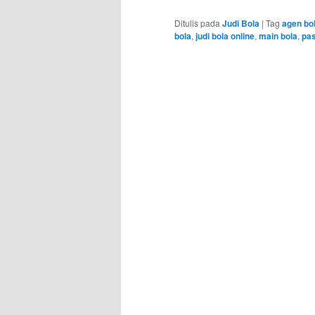
Ditulis pada
Judi Bola
|
Tag
agen bo
bola
,
judi bola online
,
main bola
,
pas