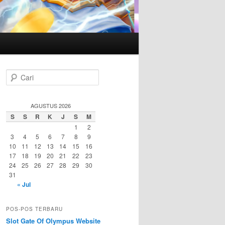
C
a
r
i
AGUSTUS 2026
S
S
R
K
J
S
M
1
2
3
4
5
6
7
8
9
10
11
12
13
14
15
16
17
18
19
20
21
22
23
24
25
26
27
28
29
30
31
« Jul
POS-POS TERBARU
Slot Gate Of Olympus Website