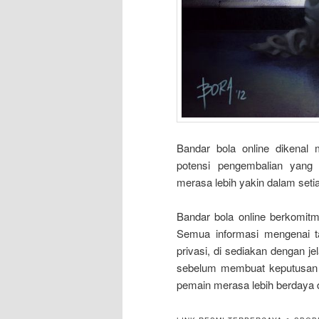
Bandar bola online dikenal
potensi pengembalian yang
merasa lebih yakin dalam set
Bandar bola online berkomit
Semua informasi mengenai ta
privasi, di sediakan dengan 
sebelum membuat keputusan t
pemain merasa lebih berdaya