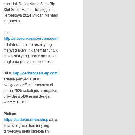
dan Link Daftar Nama Situs Rtp
Slot Gacor Hari Ini Tertinggi dan
Terpercaya 2024 Mudah Menang
Indonesia.
Link
http://moorenkosicecream.com/
adalah slot online resmi yang
menyediakan link alternatif untuk
akses slot yang lancar dan aman
bagi para pemain di Indonesia
Situs
http://gerbangasia-up.com/
adalah penyedia situs
slot
gacor
online
terpercaya di
tahun 2025 sekaligus merupakan
provider slot88 resmi dengan
winrate 100%!
Platform
https://badakmasfun.shop
daftar
situs slot gacor hari ini yang
terpercaya serta dikelola tim