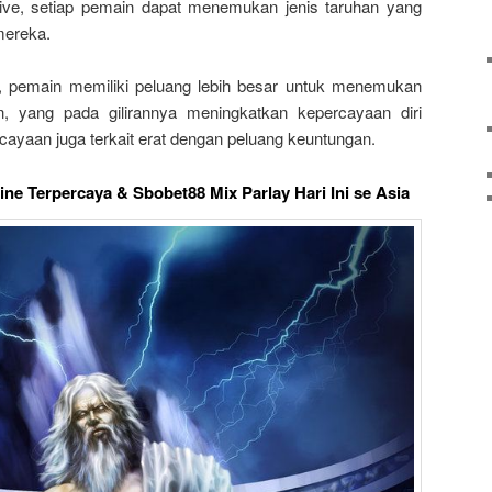
live, setiap pemain dapat menemukan jenis taruhan yang
mereka.
n, pemain memiliki peluang lebih besar untuk menemukan
, yang pada gilirannya meningkatkan kepercayaan diri
ayaan juga terkait erat dengan peluang keuntungan.
ne Terpercaya & Sbobet88 Mix Parlay Hari Ini se Asia