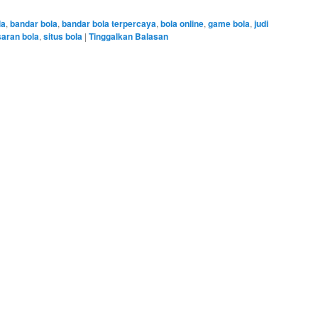
la
,
bandar bola
,
bandar bola terpercaya
,
bola online
,
game bola
,
judi
aran bola
,
situs bola
|
Tinggalkan Balasan