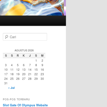
C
a
r
i
AGUSTUS 2026
S
S
R
K
J
S
M
1
2
3
4
5
6
7
8
9
10
11
12
13
14
15
16
17
18
19
20
21
22
23
24
25
26
27
28
29
30
31
« Jul
POS-POS TERBARU
Slot Gate Of Olympus Website