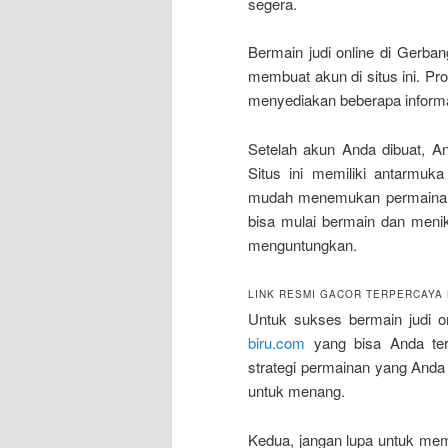
segera.
Bermain judi online di Gerba
membuat akun di situs ini. Pr
menyediakan beberapa informa
Setelah akun Anda dibuat, An
Situs ini memiliki antarmuka
mudah menemukan permainan 
bisa mulai bermain dan meni
menguntungkan.
LINK RESMI GACOR TERPERCAYA 
Untuk sukses bermain judi o
biru.com
yang bisa Anda ter
strategi permainan yang Anda 
untuk menang.
Kedua, jangan lupa untuk mem