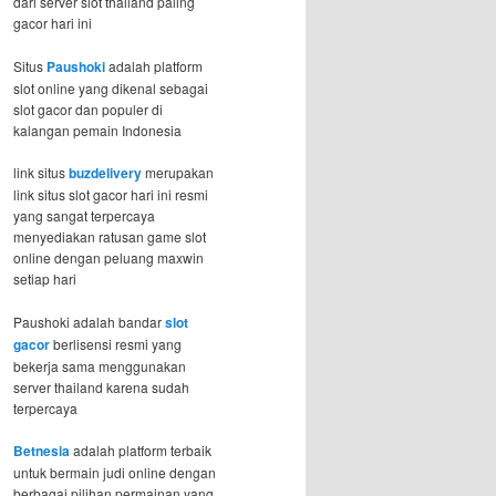
dari server slot thailand paling
gacor hari ini
Situs
Paushoki
adalah platform
slot online yang dikenal sebagai
slot gacor dan populer di
kalangan pemain Indonesia
link situs
buzdelivery
merupakan
link situs slot gacor hari ini resmi
yang sangat terpercaya
menyediakan ratusan game slot
online dengan peluang maxwin
setiap hari
Paushoki adalah bandar
slot
gacor
berlisensi resmi yang
bekerja sama menggunakan
server thailand karena sudah
terpercaya
Betnesia
adalah platform terbaik
untuk bermain judi online dengan
berbagai pilihan permainan yang