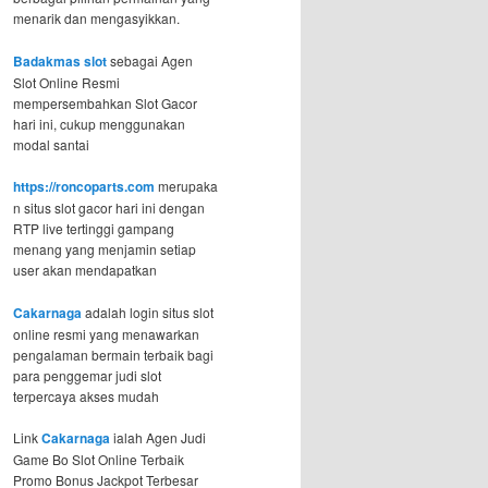
menarik dan mengasyikkan.
Badakmas slot
sebagai Agen
Slot Online Resmi
mempersembahkan Slot Gacor
hari ini, cukup menggunakan
modal santai
https://roncoparts.com
merupaka
n situs slot gacor hari ini dengan
RTP live tertinggi gampang
menang yang menjamin setiap
user akan mendapatkan
Cakarnaga
adalah login situs slot
online resmi yang menawarkan
pengalaman bermain terbaik bagi
para penggemar judi slot
terpercaya akses mudah
Link
Cakarnaga
ialah Agen Judi
Game Bo Slot Online Terbaik
Promo Bonus Jackpot Terbesar