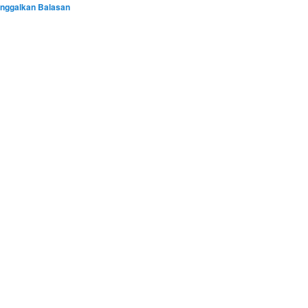
inggalkan Balasan