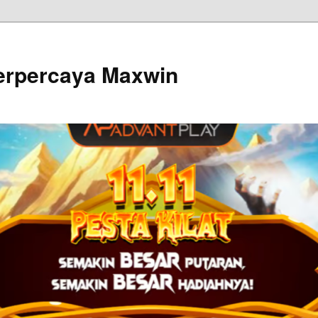
erpercaya Maxwin